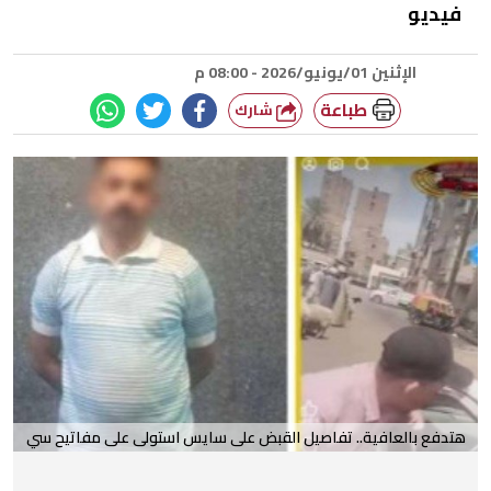
فيديو
الإثنين 01/يونيو/2026 - 08:00 م
طباعة
شارك
هتدفع بالعافية.. تفاصيل القبض على سايس استولى على مفاتيح سي