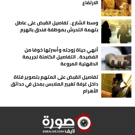
الارتفاع
وسط الشارع.. تفاصيل القبض على عاطل
بتهمة التحرش بموظفة فندق بالهرم
أنهي حياة زوجته وأسرتها خوفا من
الفضيحة.. التفاصيل الكاملة لجريمة
الدقهلية المروعة
تفاصيل القبض على المتهم بتصوير فتاة
داخل غرفة تغيير الملابس بمحل في حدائق
الأهرام