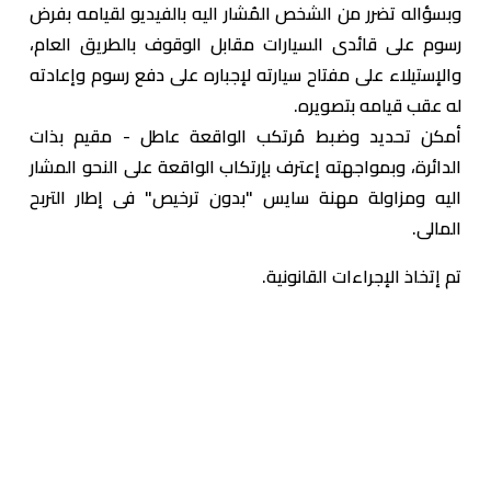
وبسؤاله تضرر من الشخص المُشار اليه بالفيديو لقيامه بفرض
رسوم على قائدى السيارات مقابل الوقوف بالطريق العام،
والإستيلاء على مفتاح سيارته لإجباره على دفع رسوم وإعادته
له عقب قيامه بتصويره.
أمكن تحديد وضبط مُرتكب الواقعة عاطل - مقيم بذات
الدائرة، وبمواجهته إعترف بإرتكاب الواقعة على النحو المشار
اليه ومزاولة مهنة سايس "بدون ترخيص" فى إطار التربح
المالى.
تم إتخاذ الإجراءات القانونية.