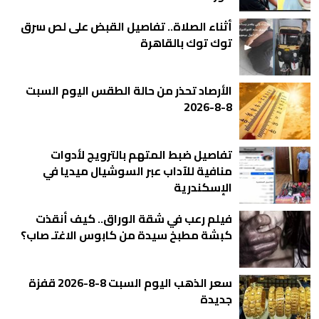
أثناء الصلاة.. تفاصيل القبض على لص سرق
توك توك بالقاهرة
الأرصاد تحذر من حالة الطقس اليوم السبت
8-8-2026
تفاصيل ضبط المتهم بالترويج لأدوات
منافية للآداب عبر السوشيال ميديا في
الإسكندرية
فيلم رعب في شقة الوراق.. كيف أنقذت
كبشة مطبخ سيدة من كابوس الاغتـ صاب؟
سعر الذهب اليوم السبت 8-8-2026 قفزة
جديدة