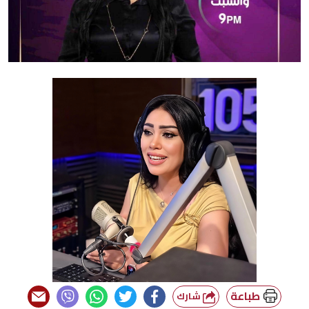
طباعة
شارك