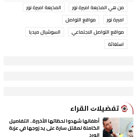
من هي المذيعة اميرة نور
المذيعة اميرة نور
اميرة نور
مواقع التواصل
مواقع التواصل الاجتماعي
السوشيال ميديا
استغاثة
ﺗﻔﻀﻴﻼﺕ اﻟﻘﺮاء
أطفالها شهدوا لحظاتها الأخيرة.. التفاصيل
الكاملة لمقتل سارة على يد زوجها في عزبة
الورد