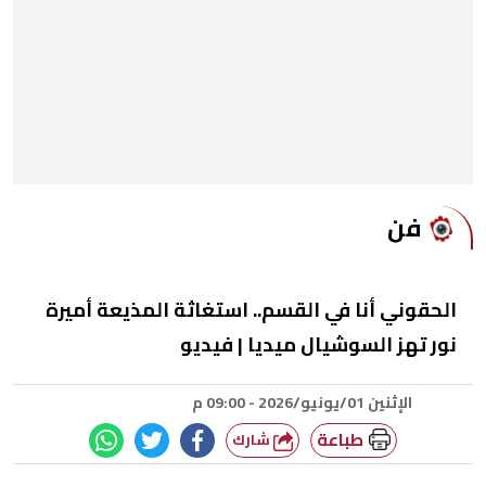
فن
الحقوني أنا في القسم.. استغاثة المذيعة أميرة
نور تهز السوشيال ميديا | فيديو
الإثنين 01/يونيو/2026 - 09:00 م
طباعة
شارك