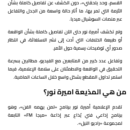
القسم، وحد يلحقني»، دون الكشف عن تفاصيل كاملة بشأن
الأزمة التي تمر بها، ما أثار حالة واسعة من الجدل والتفاعل
عبر منصات السوشيال ميديا.
ولم تكشف أميرة نور حتى الآن تفاصيل كاملة بشأن الواقعة
أو طبيعة الخلافات التي أدت إلى نشر الاستغاثة، في انتظار
صدور أي توضيحات رسمية حول الأمر.
وتفاعل عدد كبير من المتابعين مع الفيديو، مطالبين بسرعة
التحقيق في الواقعة والاطمئنان على سلامة الإعلامية، فيما
استمر تداول المقطع بشكل واسع خلال الساعات الماضية.
من هي المذيعة اميرة نور؟
تقدم الإعلامية أميرة نور برنامج «لمن يهمه الفن»، وهو
برنامج إذاعي فني يُذاع عبر إذاعة «ميجا FM» التابعة
لمجموعة «راديو النيل».