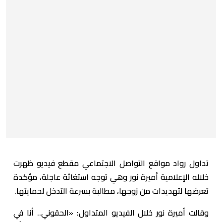
تداول رواد مواقع التواصل الاجتماعي مقطع فيديو ظهرت
خلاله الإعلامية أميرة نور وهي توجه استغاثة عاجلة، مؤكدة
تعرضها لتهديدات من زوجها، مطالبة بسرعة التدخل لحمايتها.
وقالت أميرة نور خلال الفيديو المتداول: «الحقوني.. أنا في