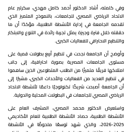
وفي كلمته، أشاد الدكتور أحمد كامل مهدي، سكرتير عام
الاتحاد الرياضي المصري للجامعات، بالنموذج المتميز الذي
تقدمه الجامعة في إدارة الأنشطة الطلابية، مؤكدًا أن ما
حققته خلال فترة وجيزة يمثل تجربة رائدة في التنوع والابتكار
والتنظيم الاحترافي للفعاليات الكبرى.
وأوضح أن الجامعة نجحت في تنظيم أربع بطولات قمية على
مستوى الجامعات المصرية بصورة احترافية، إلى جانب
امتلاكها فريقًا متميزًا من الطلاب المتطوعين الذين ساهموا
في تنظيم العديد من الفعاليات والأحداث الكبرى، مشيرًا إلى
أن الجامعة أصبحت شريكًا تكنولوجيًا داعمًا لأنشطة الاتحاد
الرياضي المصري للجامعات في البطولات المحلية والدولية.
واستعرض الدكتور محمد المصري، المشرف العام على
الأنشطة الطلابية، حصاد الأنشطة الطلابية للعام الأكاديمي
2025-2026، والذي شهد توسعًا ملحوظًا في الأنشطة