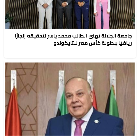
جامعة الجلالة تهنئ الطالب محمد ياسر لتحقيقه إنجازًا
رياضيًا ببطولة كأس مصر للتايكوندو