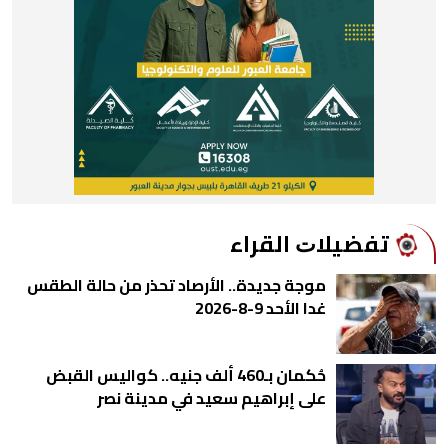
ﺗﻔﻀﻴﻼﺕ اﻟﻘﺮاء
موجة جديدة.. الأرصاد تحذر من حالة الطقس
غدا الأحد 9-8-2026
حُكمان بـ460 ألف جنيه.. كواليس القبض
على إبراهيم سعيد في مدينة نصر