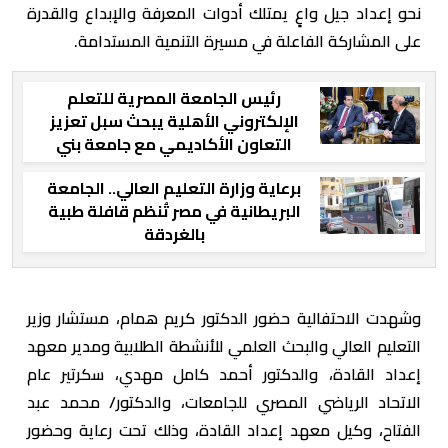
نحو إعداد جيل واعٍ يمتلك أدوات المعرفة والإبداع والقدرة
على المشاركة الفاعلة في مسيرة التنمية المستدامة.
رئيس الجامعة المصرية للتعلم
الإلكتروني الأهلية يبحث سبل تعزيز
التعاون الأكاديمي مع جامعة بني
سويف
برعاية وزارة التعليم العالي.. الجامعة
البريطانية في مصر تُنظم قافلة طبية
بالغردقة
وشهدت الاحتفالية حضور الدكتور كريم همام، مستشار وزير
التعليم العالي والبحث العلمي للأنشطة الطلابية ومدير معهد
إعداد القادة، والدكتور أحمد كامل مهدي، سكرتير عام
الاتحاد الرياضي المصري للجامعات، والدكتور/ محمد عبد
الفتاح، وكيل معهد إعداد القادة، وذلك تحت رعاية وحضور