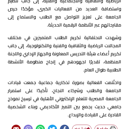
الرياضية والثقافية والاجتماعية والفنية، إلى جانب تنظيم
واستضافة العديد من الفعاليات الكبرى، مؤكدًا حرص
الجامعة على تعزيز التواصل مع الطلاب والاستماع إلى
مقترحاتهم عبر الأنظمة الرقمية الحديثة.
وشهدت الاحتفالية تكريم الطلاب المتميزين في مختلف
المجالات الرياضية والثقافية والفنية والتكنولوجية، إلى جانب
تكريم أعضاء هيئة التدريس المعاونة والجهاز الإداري واللجنة
المنظمة، تقديرًا لجهودهم في إنجاح منظومة الأنشطة
الطلابية طوال العام.
واختُتمت الفعالية بصورة تذكارية جماعية جمعت قيادات
الجامعة والطلاب وشركاء النجاح، تأكيدًا على استمرار
الجامعة المصرية للتعلم الإلكتروني الأهلية في ترسيخ نموذج
جامعي حديث يجمع بين التميز الأكاديمي وبناء الشخصية
القادرة على القيادة والإبداع.