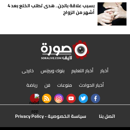
بسبب علاقة بالجن.. هدى تطلب الخلع بعد 4
أشهر من الزواج
أخبار
أخبار التعليم
بنوك وبيزنس
خارجى
أخبار الحوادث
منوعات
فن
رياضة
nabd app
rss feed
instagram
youtube
twitter
facebook
اتصل بنا
سياسة الخصوصية - Privacy Policy