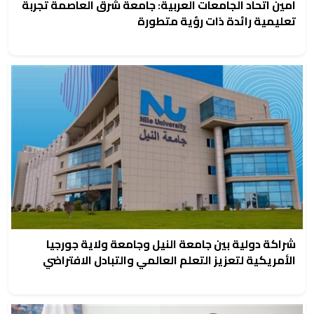
امين اتحاد الجامعات العربية: جامعة شرق العاصمة تجربة
تعليمية رائدة ذات رؤية متطورة
شراكة دولية بين جامعة النيل وجامعة ولاية جورجيا
الأمريكية لتعزيز التعلم العالمي والتبادل الافتراضي