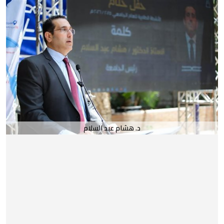
د. هشام عبد السلام