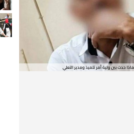
ماذا حدث بين ولية أمر تلميذ ومدير التعلي