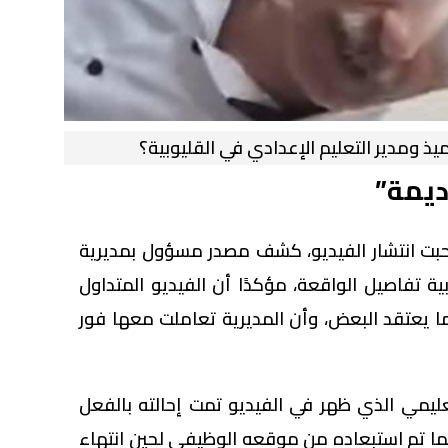
ميذ ومدير التعليم الإعدادي في القليوبية؟
ديمة”
حبت انتشار الفيديو، كشف مصدر مسؤول بمديرية
بية تفاصيل الواقعة، مؤكدًا أن الفيديو المتداول
 يعتقد البعض، وأن المديرية تعاملت معها فور
ليمي الذي ظهر في الفيديو تمت إحالته بالفعل
كما تم استبعاده من موقعه الوظيفي لحين انتهاء