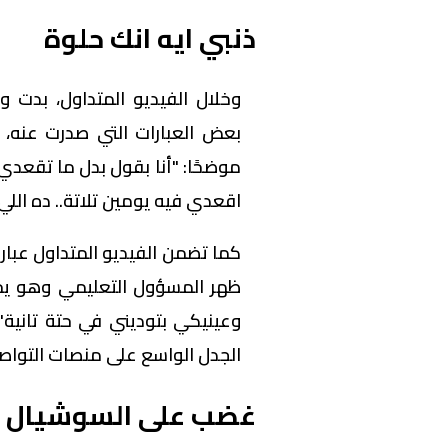
ذنبي ايه انك حلوة
وخلال الفيديو المتداول، بدت 
بعض العبارات التي صدرت عنه، قا
موضحًا: "أنا بقول بدل ما تقعدي 
اقعدي فيه يومين تلاتة.. ده اللي 
كما تضمن الفيديو المتداول عبارا
ظهر المسؤول التعليمي وهو يخاط
وعينيكي بتوديني في حتة تانية"
الجدل الواسع على منصات التواص
غضب على السوشيال م