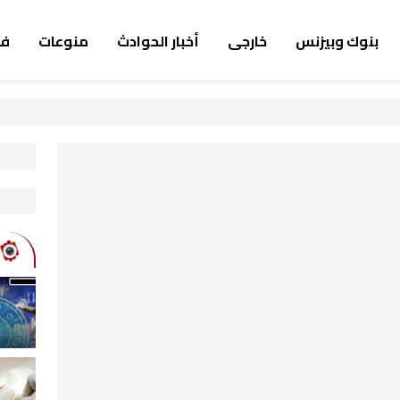
بنوك وبيزنس
خارجى
أخبار الحوادث
منوعات
ف