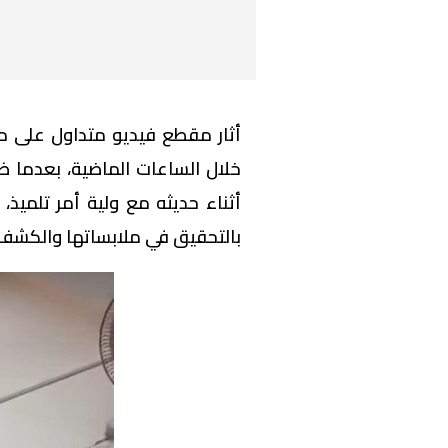
أثار مقطع فيديو متداول على م
خلال الساعات الماضية، بعدما ظ
أثناء حديثه مع ولية أمر تلميذ
بالتحقيق في ملابساتها والكشف ع