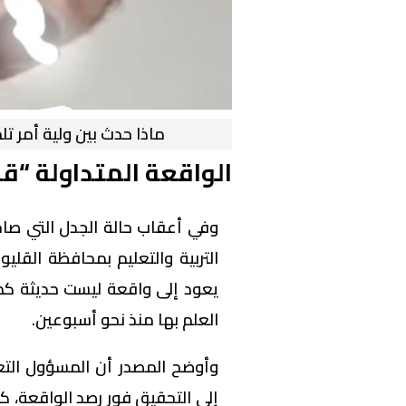
ماذا حدث بين ولية أمر تل
الواقعة المتداولة “ق
وفي أعقاب حالة الجدل التي صا
التربية والتعليم بمحافظة القليو
يعود إلى واقعة ليست حديثة كما
العلم بها منذ نحو أسبوعين.
وأوضح المصدر أن المسؤول التع
إلى التحقيق فور رصد الواقعة، 