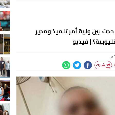
 حدث بين ولية أمر تلميذ ومدير
ليوبية؟ | فيديو
شارك