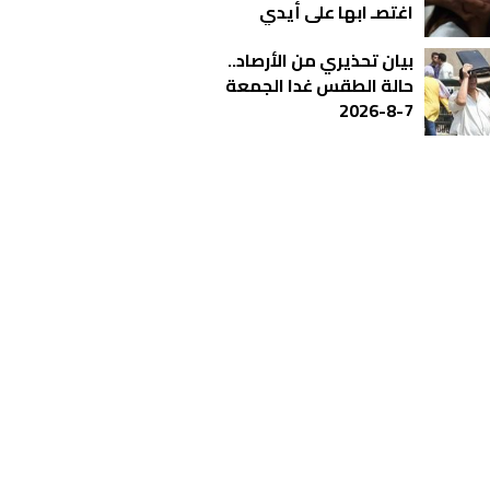
اغتصـ ابها على أيدي
شباب بالمحلة
بيان تحذيري من الأرصاد..
حالة الطقس غدا الجمعة
7-8-2026