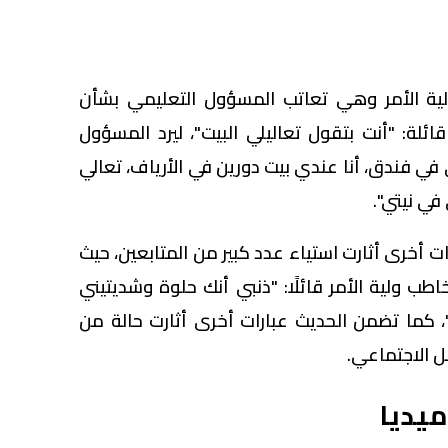
ولية الأمر وهي تعاتب المسؤول التعليمي بشأن
ئلة: "أنت بتقول تعاليلي البيت"، ليرد المسؤول
في فندق، أنا عندي بيت دورين في الأرياف، تعالي
في نيتي".
ت أخرى أثارت استياء عدد كبير من المتابعين، حيث
ب ولية الأمر قائلًا: "ذنبي أنك حلوة وشديتيني
، كما تضمن الحديث عبارات أخرى أثارت حالة من
ل الاجتماعي.
يديا