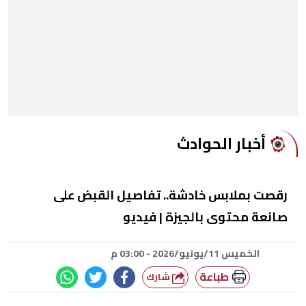
أخبار الحوادث
رقصت بملابس خادشة.. تفاصيل القبض على
صانعة محتوى بالجيزة | فيديو
الخميس 11/يونيو/2026 - 03:00 م
طباعة
شارك