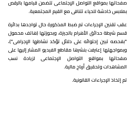
صفحاتها بمواقع التواصل الإجتماعى تتضمن قيامها بالرقص
بملابس خادشة للحياء تتنافى مع القيم المجتمعية.
عقب تقنين الإجراءات تم ضبط المذكورة حال تواجدها بدائرة
قسم شرطة حدائق الأهرام بالجيزة، وبحوزتها (هاتف محمول
"بفحصه تبين إحتوائه على دلائل تؤكد نشاطها الإجرامى")،
وبمواجهتها إعترفت بنشرها مقاطع الفيديو المشار إليها على
صفحاتها بمواقع التواصل الإجتماعى لزيادة نسب
المشاهدات وتحقيق أرباح مالية.
تم إتخاذ الإجراءات القانونية.