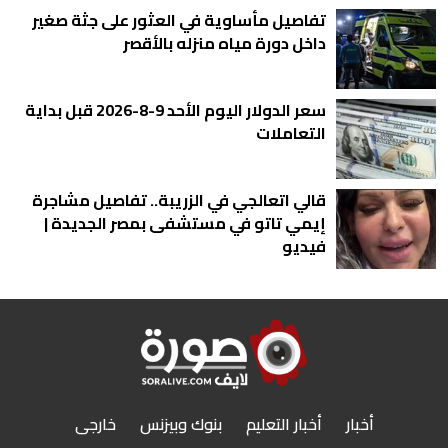
تفاصيل مأساوية في العثور على جثة صغير
داخل دورة مياه منزله بالأقصر
سعر الدولار اليوم الأحد 9-8-2026 قبل بداية
التعاملات
قالي اتعالجي في الزريبة.. تفاصيل مشاجرة
إيمي تاتو في مستشفى بمصر الجديدة |
فيديو
أخبار
أخبار التعليم
بنوك وبيزنس
خارجى