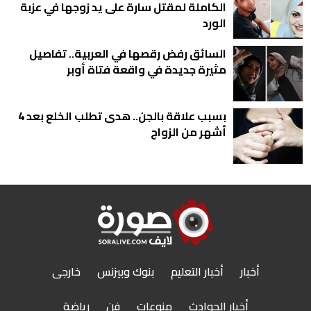
الكاملة لمقتل سارة على يد زوجها في عزبة
الورد
السائق رفض رقصها في العربية.. تفاصيل
مثيرة جديدة في واقعة فتاة أوبر
بسبب علاقة بالجن.. هدى تطلب الخلع بعد 4
أشهر من الزواج
أخبار
أخبار التعليم
بنوك وبيزنس
خارجى
أخبار الحوادث
منوعات
فن
رياضة