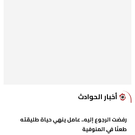
أخبار الحوادث
رفضت الرجوع إليه.. عامل ينهي حياة طليقته
طعنًا في المنوفية