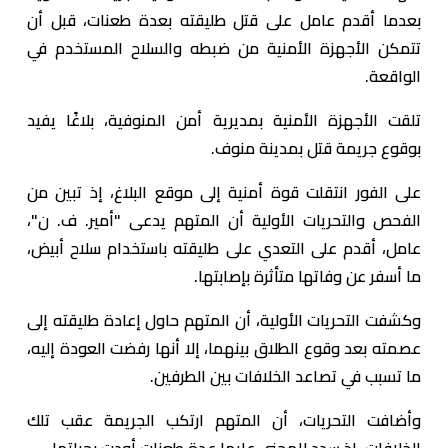
بعدما أقدم عامل على قتل طليقته بعدة طعنات، قبل أن
تتمكن الأجهزة الأمنية من ضبطه والسلاح المستخدم في
الواقعة.
تلقت الأجهزة الأمنية بمديرية أمن المنوفية، بلاغًا يفيد
بوقوع جريمة قتل بمدينة منوف.
على الفور انتقلت قوة أمنية إلى موقع البلاغ، إذ تبين من
الفحص والتحريات الأولية أن المتهم يدعى "أمير. ف. ن"،
عامل، أقدم على التعدي على طليقته باستخدام سلاح أبيض،
ما أسفر عن وفاتها متأثرة بإصابتها.
وكشفت التحريات الأولية، أن المتهم حاول إعادة طليقته إلى
عصمته بعد وقوع الطلاق بينهما، إلا أنها رفضت العودة إليه،
ما تسبب في تصاعد الخلافات بين الطرفين.
وأضافت التحريات، أن المتهم ارتكب الجريمة عقب تلك
الخلافات، إذ سدد للمجني عليها عدة طعنات أودت بحياتها.