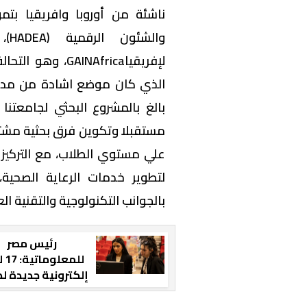
ناشئة من أوروبا وافريقيا بتم
وال
لإفريقياNAfrica
الذي كان موضع اشادة من مدير
بالغ بالمشروع البحثي لجامعتنا 
مستقبلا وتكوين فرق بحثية مشت
علي مستوي الطلاب، مع التركيز 
لتطوير خدمات الرعاية الصحية،
بالجوانب التكنولوجية والتقنية الع
رئيس مصر
للمع
إلكترونية جديدة لط
تجتاز تقييم نخبة
خبراء الصناعة والإ