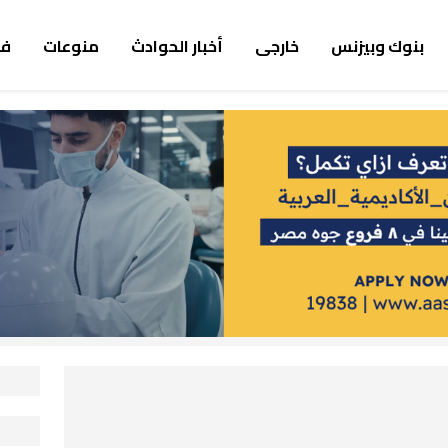
بنوك وبيزنس
خارجى
أخبار الحوادث
منوعات
ف