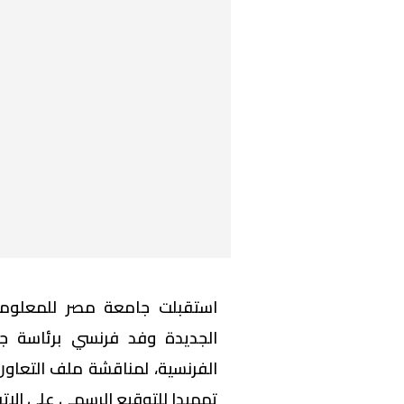
استقبلت جامعة مصر للمعلوماتي
الفرنسية، لمناقشة ملف التعاون 
تمهيدا للتوقيع الرسمي على الات