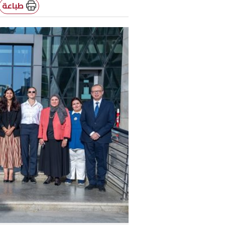
طباعة