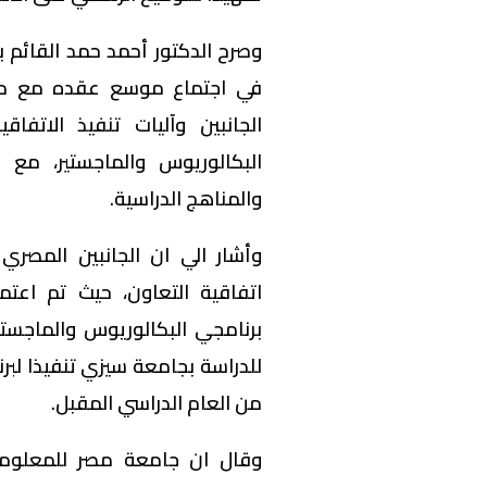
وصرح الدكتور أحمد حمد القائم 
في اجتماع موسع عقده مع مدي
الجانبين وآليات تنفيذ الاتفا
البكالوريوس والماجستير، مع إ
والمناهج الدراسية.
وأشار الي ان الجانبين المصري
اتفاقية التعاون، حيث تم اعتما
برنامجي البكالوريوس والماجستي
للدراسة بجامعة سيزي تنفيذا لبرن
من العام الدراسي المقبل.
وقال ان جامعة مصر للمعلوم