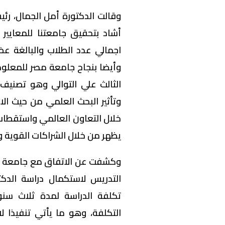
وقالت الدكتورة أمل الجمال، رئي
أشاد بتحقيق جامعتنا للمعايير 
اجمالي عدد الطلاب والبالغة ع
وأيضا بنجاح جامعة مصر للمعلوما
الثالث علي التوالي وهو تصنيف 
وتأثير البحث العلمي من حيث الاس
خلال التعاون العالمي واستقطاب ا
يظهر من خلال الشراكات القوية و
وكشفت عن الاتفاق مع جامعة سي
تكلفة الدراسة لمدة ثلاث سن
التكلفة، وهو ما يأتي تنفيذا ل