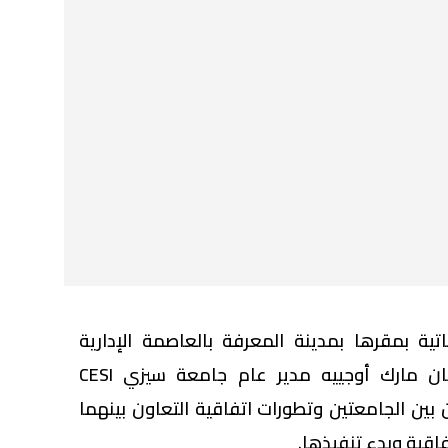
ة بمقرها بمدينة المعرفة بالعاصمة الإدارية
الجديدة وفد فرنسي برئاسة جان مارك أوجييه مدير عام جامعة سيزي CESI
بين الجامعتين وتطورات اتفاقية التعاون بينهما
فاقية وبدء تنفيذها.