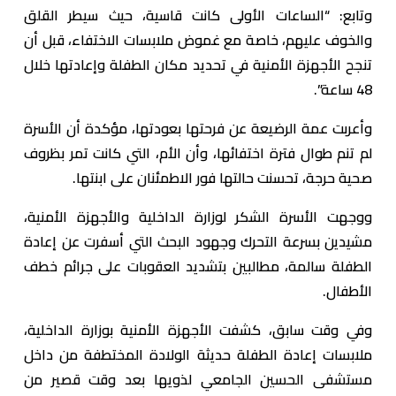
وتابع: “الساعات الأولى كانت قاسية، حيث سيطر القلق
والخوف عليهم، خاصة مع غموض ملابسات الاختفاء، قبل أن
تنجح الأجهزة الأمنية في تحديد مكان الطفلة وإعادتها خلال
48 ساعة”.
وأعربت عمة الرضيعة عن فرحتها بعودتها، مؤكدة أن الأسرة
لم تنم طوال فترة اختفائها، وأن الأم، التي كانت تمر بظروف
صحية حرجة، تحسنت حالتها فور الاطمئنان على ابنتها.
ووجهت الأسرة الشكر لوزارة الداخلية والأجهزة الأمنية،
مشيدين بسرعة التحرك وجهود البحث التي أسفرت عن إعادة
الطفلة سالمة، مطالبين بتشديد العقوبات على جرائم خطف
الأطفال.
وفي وقت سابق، كشفت الأجهزة الأمنية بوزارة الداخلية،
ملابسات إعادة الطفلة حديثة الولادة المختطفة من داخل
مستشفى الحسين الجامعي لذويها بعد وقت قصير من