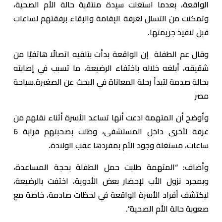
الواقعة، بعدما استغلت سيدة منتقبة حالة الأم الصحية،
وتمكنت من التسلل لغرفة الإقامة والبقاء برفقتهم لساعات
قبل تنفيذ جريمتها.
وقال عم الطفلة إن الواقعة بدأت بتلقيه اتصالًا هاتفيًا من
شقيقه، أبلغه خلاله باختفاء الرضيعة، ما تسبب في إصابته
بحالة صدمة لتبدأ رحلة المعاناة في البحث عن الصغيرة.سياحة
مصر
وأوضح أن المتهمة ادعت أنها تساعد الأسرة أثناء نقلهم من
غرفة لأخرى داخل المستشفى، وظلت بصحبتهم قرابة 6
ساعات، مستغلة وجود الأم بمفردها عقب الولادة.
وأضاف: “المتهمة طلبت حمل الطفلة بحجة المساعدة،
وبمجرد نزول الأب لإحضار بعض الأدوية، اختفت بالرضيعة،
ليكتشف أفراد الأسرة الواقعة في لحظات صادمة، خاصة مع
صعوبة حالة الأم الصحية”.