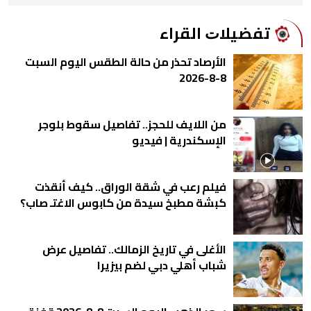
ﺗﻔﻀﻴﻼﺕ اﻟﻘﺮاء
الأرصاد تحذر من حالة الطقس اليوم السبت
8-8-2026
من اللايف للحجز.. تفاصيل سقوط بلوجر
الإسكندرية | فيديو
فيلم رعب في شقة الوراق.. كيف أنقذت
كبشة مطبخ سيدة من كابوس الاغتـ صاب؟
الأغلى في تاريخ الزمالك.. تفاصيل عرض
شباب أهلي دبي لضم بيزيرا