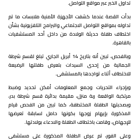
تداول الخبر عبر مواقع التواصل.
بدأت القصة عندما كشفت الأجهزة الأمنية ملابسات ما تم
تداوله بمواقع التواصل الاجتماعي والبرامج التلفزيونية بشأن
اختطاف طفلة حديثة الولادة من داخل أحد المستشفيات
بالقاهرة.
وبالفحص، تبين أنه بتاريخ 14 أبريل الجاري تبلغ لقسم شرطة
الجمالية من إحدى السيدات بتعرض طفلتها الرضيعة
للاختطاف أثناء تواجدها بالمستشفى.
وبإجراء التحريات وجمع المعلومات أمكن تحديد وضبط
مرتكبة الواقعة ربة منزل، مقيمة بدائرة قسم شرطة بدر،
وبصحبتها الطفلة المختطفة، كما تبين من الفحص قيام
المذكورة بإيهام زوجها بكونها حامل لسابقة تعرضها
للإجهاض، وقامت باختطاف الطفلة والادعاء بولادتها.
وعلى الفور، تم عرض الطفلة المذكورة على مستشفى