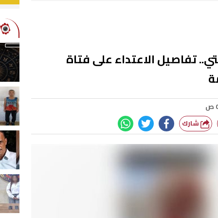
ي.. تفاصيل الاعتداء على فتاة
ة
شارك