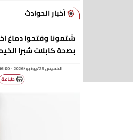
أخبار الحوادث
شتمونا وفتحوا دماغ اخت
بصحة كابلات شبرا الخيم
الخميس 25/يونيو/2026 - 06:00 ص
طباعة