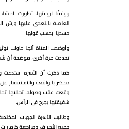
ووفقًا لروايتها، تطورت المشاد
العاملة بالتعدي عليها ورش الم
جسديًا، بحسب قولها.
وأوضحت الفتاة أنها حاولت توثي
تجددت مرة أخرى، موضحة أن شقيق
كما ذكرت أن الأسرة استدعت وا
محضر بالواقعة والاستفسار عن 
وقعت عقب وصوله، تخللتها تجا
شقيقتها بجرح في الرأس.
وطالبت الأسرة الجهات المختصة
جميع الأطراف ومراجعة كاميرات 