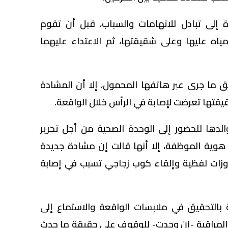
ة إلى تبادل للاتهامات والسباب، قبل أن تقوم
ياه عليها وعلى شقيقتها، ثم الاعتداء عليهما
ق ما جرى عبر هاتفها المحمول، إلا أن المشادة
تها تعرضت لإصابة في الرأس خلال الواقعة.
لدها للحضور إلى الوحدة الصحية من أجل تحرير
هوية الموظفة، إلا أنها قالت إن مشادة جديدة
وزات لفظية وإلقاء كوب زجاجي تسبب في إصابة
 بالتحقيق في ملابسات الواقعة والاستماع إلى
المراقبة -إن وجدت- للوقوف على حقيقة ما حدث