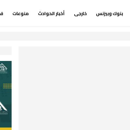
بنوك وبيزنس
خارجى
أخبار الحوادث
منوعات
ف