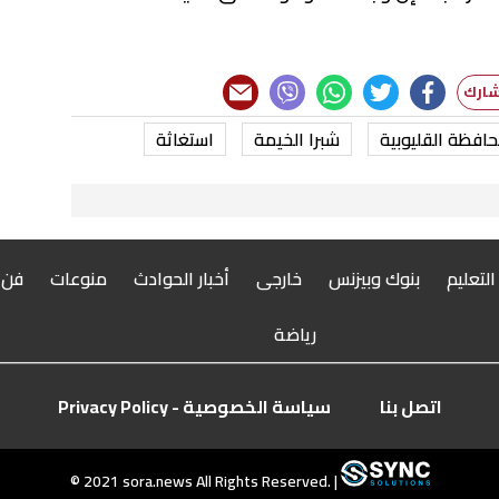
افظة القليوبية
شبرا الخيمة
استغاثة
 التعليم
بنوك وبيزنس
خارجى
أخبار الحوادث
منوعات
فن
رياضة
اتصل بنا
سياسة الخصوصية - Privacy Policy
© 2021 sora.news All Rights Reserved. |