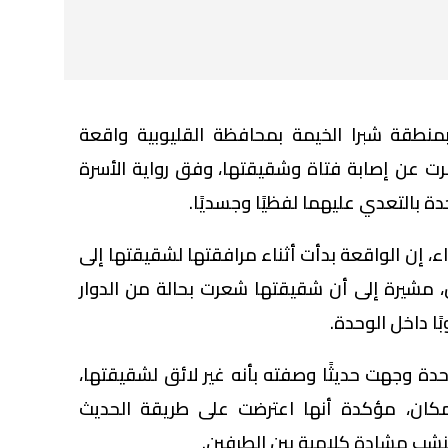
نطقة شبرا الخيمة بمحافظة القليوبية واقعة
ت عن إصابة فتاة وشقيقتها، وفق رواية الأسرة
ة بالتعدي عليهما لفظيًا وجسديًا.
، إن الواقعة بدأت أثناء مرافقتها لشقيقتها إلى
ن، مشيرة إلى أن شقيقتها شعرت بحالة من الدوار
ًا داخل الوحدة.
دة وجهت حديثًا وصفته بأنه غير لائق لشقيقتها،
كان، مؤكدة أنها اعترضت على طريقة الحديث
 لتنشب مشادة كلامية بين الطرفين.