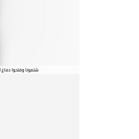
شتمونا وفتحوا دماغ ا