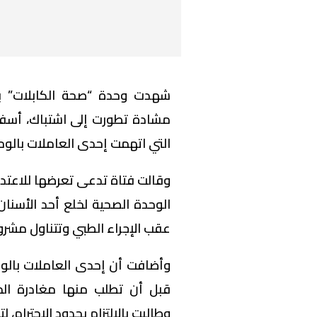
شهدت وحدة “صحة الكابلات” بم
مشادة تطورت إلى اشتباك، أسفر
التي اتهمت إحدى العاملات بالوحد
وقالت فتاة تدعى تعرضها للاعتداء
الوحدة الصحية لخلع أحد الأسنا
عقب الإجراء الطبي وتتناول مشروب
وأضافت أن إحدى العاملات بالوح
قبل أن تطلب منها مغادرة الم
وطالبت بالالتزام بحدود الاحترام،