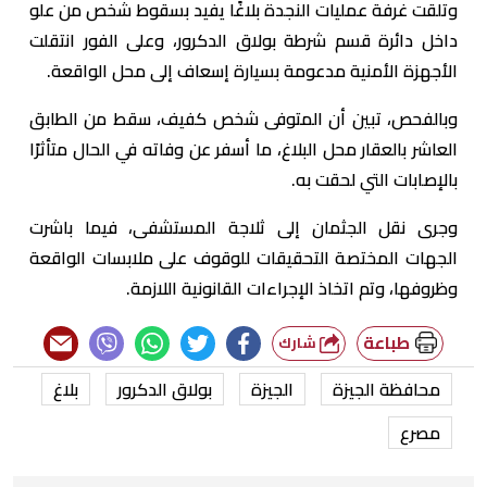
وتلقت غرفة عمليات النجدة بلاغًا يفيد بسقوط شخص من علو
داخل دائرة قسم شرطة بولاق الدكرور، وعلى الفور انتقلت
الأجهزة الأمنية مدعومة بسيارة إسعاف إلى محل الواقعة.
وبالفحص، تبين أن المتوفى شخص كفيف، سقط من الطابق
العاشر بالعقار محل البلاغ، ما أسفر عن وفاته في الحال متأثرًا
بالإصابات التي لحقت به.
وجرى نقل الجثمان إلى ثلاجة المستشفى، فيما باشرت
الجهات المختصة التحقيقات للوقوف على ملابسات الواقعة
وظروفها، وتم اتخاذ الإجراءات القانونية اللازمة.
طباعة
شارك
محافظة الجيزة
الجيزة
بولاق الدكرور
بلاغ
مصرع