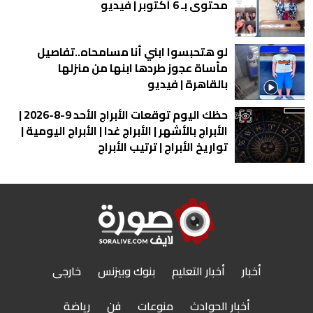
محتوى بـ 6 أكتوبر | فيديو
لو هتحبسوا ابني أنا مسامحاه..تفاصيل
مأساة عجوز طردها ابنها من منزلها
بالقاهرة | فيديو
حظك اليوم توقعات الأبراج الأحد 9-8-2026 |
الأبراج بالأشهر | الأبراج غدا | الأبراج اليومية |
تواريخ الأبراج | ترتيب الأبراج
أخبار
أخبار التعليم
بنوك وبيزنس
خارجى
أخبار الحوادث
منوعات
فن
رياضة