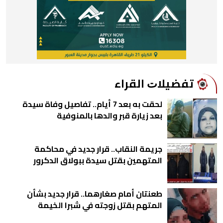
ﺗﻔﻀﻴﻼﺕ اﻟﻘﺮاء
لحقت به بعد 7 أيام.. تفاصيل وفاة سيدة
بعد زيارة قبر والدها بالمنوفية
جريمة النقاب.. قرار جديد في محاكمة
المتهمين بقتل سيدة ببولاق الدكرور
طعنتان أمام صغارهما.. قرار جديد بشأن
المتهم بقتل زوجته في شبرا الخيمة