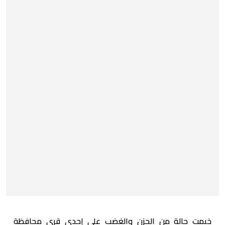
خيمت حالة من الحزن والغضب على إحدى قرى محافظة