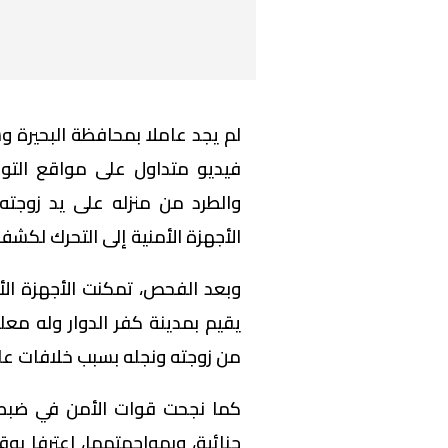
لم يجد عاملا بمحافظة البحيرة 
فيديو متداول على مواقع التواص
والطرد من منزله على يد زوجته
الأجهزة الأمنية إلى التحرك لكشف
وبعد الفحص، تمكنت الأجهزة الأ
يقيم بمدينة كفر الدوار وله مع
من زوجته ونجله بسبب خلافات عائل
كما نجحت قوات الأمن في ضبط ال
جنائية، وبمواجهتهما، اعترفا بو