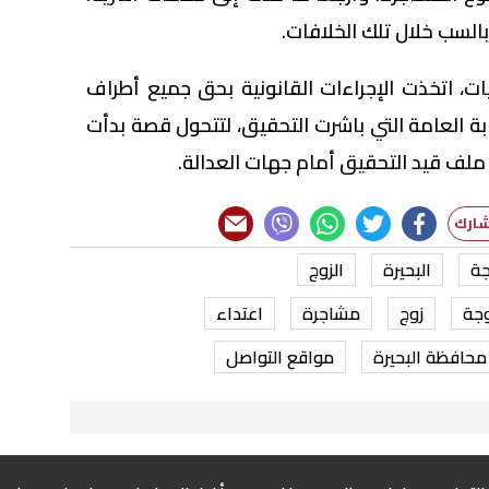
بالسب خلال تلك الخلافات.
، اتخذت الإجراءات القانونية بحق جميع أطراف
يابة العامة التي باشرت التحقيق، لتتحول قصة بدأت
 ملف قيد التحقيق أمام جهات العدالة.
جة
البحيرة
الزوج
وجة
زوج
مشاجرة
اعتداء
محافظة البحيرة
مواقع التواصل