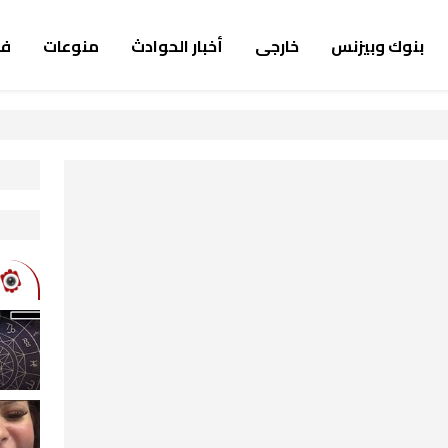
بنوك وبيزنس
خارجى
أخبار الحوادث
منوعات
ف