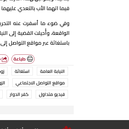
فيما اتهما الأب بالتعدي عليهما 
وفي ضوء ما أسفرت عنه التحريات
الواقعة، وأُحيلت القضية إلى الن
باستغاثة عبر مواقع التواصل إلى
طباعة
شارك
النيابة العامة
استغاثة
زو
مواقع التواصل الاجتماعي
الز
فيديو متداول
كفر الدوار