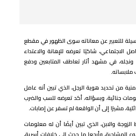
وسيلة للتعبير عن معاناته سوى الظهور في مقطع
ل الاجتماعي، شاكيًا تعرضه للإهانة والاعتداء
 ونجله، في مشهد أثار تعاطف المتابعين ودفع
 ملابساته.
منية من تحديد هوية الرجل، الذي تبين أنه عامل
لومات جنائية، وبسؤاله، أكد تعرضه للسب والضرب
ية، مشيرًا إلى أن الواقعة لم تسفر عن إصابات.
زوجة والابن، الذي تبين أيضًا أن له معلومات
قوع المشاجرة، وأرجعا ما حدث إلى خلافات أسرية،