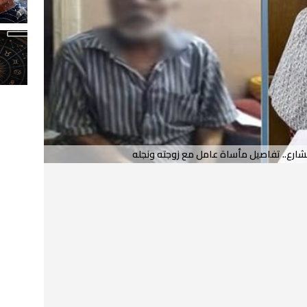
ارع.. تفاصيل مأساة عامل مع زوجته ونجله