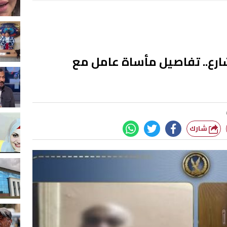
رع.. تفاصيل مأساة عامل مع
شارك