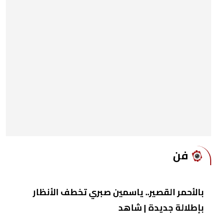
فن
بالأحمر القصير.. ياسمين صبري تخطف الأنظار
بإطلالة جديدة | شاهد