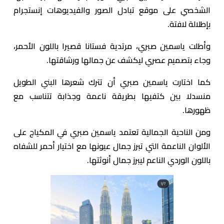
الشخصي على موقع تبادل الصور والفيديوهات إنستجرام
بإطلالة لافتة.
وأطلت ياسمين صبري، مرتدية فستانا قصيرا باللون الأحمر،
وجاء بتصميم عصري ليكشف عن جمالها ورشاقتها.
كما اختارت ياسمين صبري أن تترك شعرها البني الطويل
منسدلا بين كتفيها بطريقة ناعمة وجذابة تتناسب مع
ظهورها.
ومن الناحية الجمالية تعتمد ياسمين صبري في المكياج على
الألوان الناعمة التي تبرز جمال عيونها مع اختيار أحمر للشفاه
باللون الوردي الناعم ليبرز جمال أنوثتها.