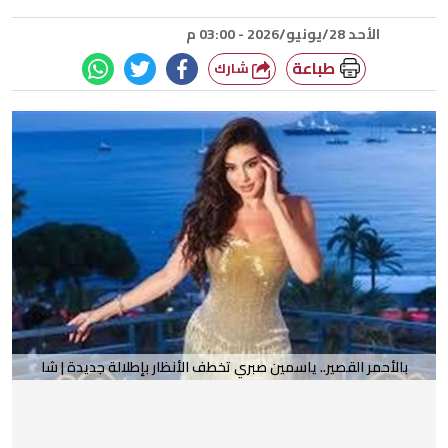
الأحد 28/يونيو/2026 - 03:00 م
طباعة
شارك
بالأحمر القصير.. ياسمين صبري تخطف الأنظار بإطلالة جديدة | شا