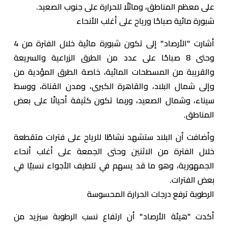
على معظم المناطق، ومائلًا للحرارة على جنوب الصعيد.
شبورة مائية صباحًا ورياح على أغلب الأنحاء
أشارت "الأرصاد" إلى تكون شبورة مائية خلال الفترة من 4
وحتى 8 صباحًا على عدد من الطرق الزراعية والسريعة
والقريبة من المسطحات المائية، خاصة الطرق المؤدية من
وإلى شمال البلاد، والقاهرة الكبرى، ومدن القناة، ووسط
سيناء، وشمال الصعيد، وربما تكون كثيفة أحيانًا على بعض
المناطق.
وأضافت أن البلاد ستشهد نشاطًا للرياح على فترات متقطعة
خلال الفترة من الاثنين وحتى الجمعة على أغلب أنحاء
الجمهورية، وهو ما قد يسهم في تلطيف الأجواء نسبيًا في
بعض الفترات.
الرطوبة ترفع درجات الحرارة المحسوسة
أكدت "هيئة الأرصاد" أن ارتفاع نسب الرطوبة سيزيد من