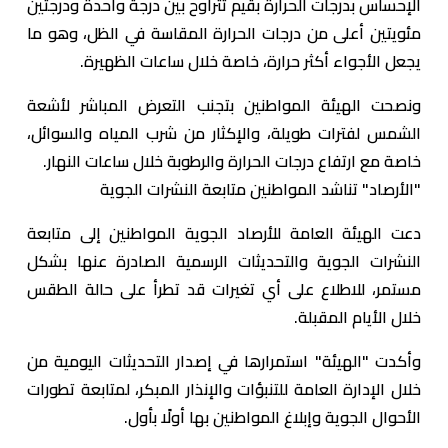
الإحساس بدرجات الحرارة بقيم تتراوح بين درجة واحدة ودرجتين
مئويتين أعلى من درجات الحرارة المقاسة في الظل، وهو ما
يجعل الأجواء أكثر حرارة، خاصة خلال ساعات الظهيرة.
ونصحت الهيئة المواطنين بتجنب التعرض المباشر لأشعة
الشمس لفترات طويلة، والإكثار من شرب المياه والسوائل،
خاصة مع ارتفاع درجات الحرارة والرطوبة خلال ساعات النهار.
"الأرصاد" تناشد المواطنين متابعة النشرات الجوية
دعت الهيئة العامة للأرصاد الجوية المواطنين إلى متابعة
النشرات الجوية والتحديثات الرسمية الصادرة عنها بشكل
مستمر، للاطلاع على أي تغيرات قد تطرأ على حالة الطقس
خلال الأيام المقبلة.
وأكدت "الهيئة" استمرارها في إصدار التحديثات اليومية من
خلال الإدارة العامة للتنبؤات والإنذار المبكر، لمتابعة تطورات
الأحوال الجوية وإبلاغ المواطنين بها أولًا بأول.