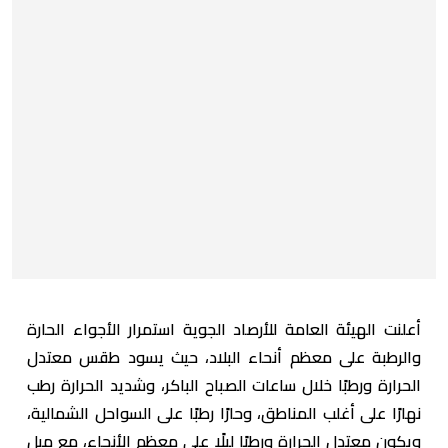
أعلنت الهيئة العامة للأرصاد الجوية استمرار الأجواء الحارة
والرطبة على معظم أنحاء البلاد، حيث يسود طقس معتدل
الحرارة ورطبًا خلال ساعات الصباح الباكر، وشديد الحرارة رطب
نهارًا على أغلب المناطق، وحارًا رطبًا على السواحل الشمالية،
ويكون معتدل الحرارة ورطبًا ليلًا على معظم الأنحاء، مع ميل