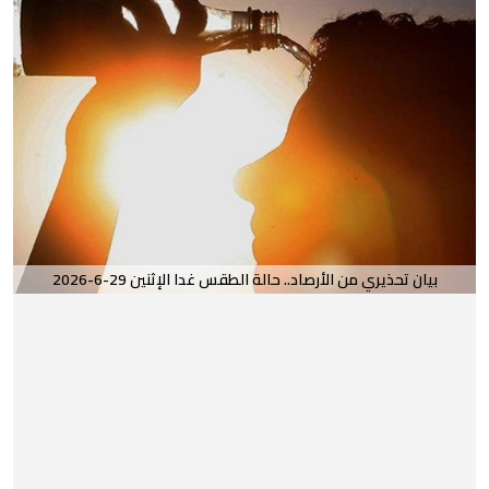
بيان تحذيري من الأرصاد.. حالة الطقس غدا الإثنين 29-6-2026