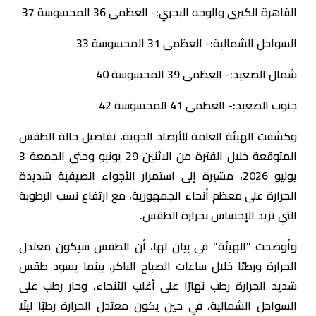
القاهرة الكبرى والوجه البحري:- العظمى 36 المحسوسة 37
السواحل الشمالية:- العظمى 31 المحسوسة 33
شمال الصعيد:- العظمى 39 المحسوسة 40
جنوب الصعيد:- العظمى 41 المحسوسة 42
وكشفت الهيئة العامة للأرصاد الجوية، تفاصيل حالة الطقس
المتوقعة خلال الفترة من الاثنين 29 يونيو وحتى الجمعة 3
يوليو 2026، مشيرة إلى استمرار الأجواء الصيفية شديدة
الحرارة على معظم أنحاء الجمهورية، مع ارتفاع نسب الرطوبة
التي تزيد الإحساس بحرارة الطقس.
وأوضحت "الهيئة" في بيان لها، أن الطقس سيكون معتدل
الحرارة ورطبًا خلال ساعات الصباح الباكر، بينما يسود طقس
شديد الحرارة رطب نهارًا على أغلب الأنحاء، وحار رطب على
السواحل الشمالية، في حين يكون معتدل الحرارة رطبًا ليلًا