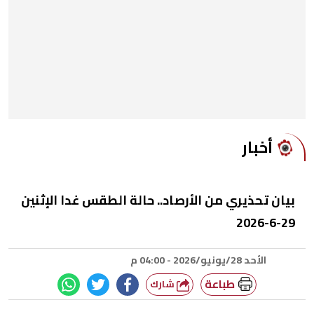
أخبار
بيان تحذيري من الأرصاد.. حالة الطقس غدا الإثنين
29-6-2026
الأحد 28/يونيو/2026 - 04:00 م
طباعة
شارك