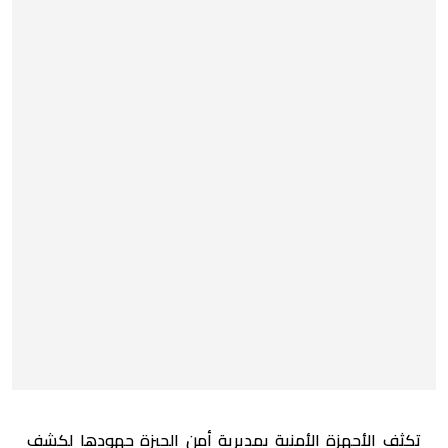
تكثف الأجهزة الأمنية بمديرية أمن الجيزة جهودها لكشف