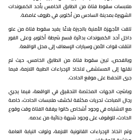
ملابسات سقوط فتاة من الطابق الخامس بأحد الكمبوندات
الشهيرة بمدينة السادس من أكتوبر، في ظروف غامضة.
تلقت الأجهزة الأمنية بالجيزة بلاغًا يفيد سقوط فتاة من علو
داخل أحد الكمبوندات بدائرة قسم شرطة أكتوبر، وعلى الفور
انتقلت قوات الأمن وسيارات الإسعاف إلى محل الواقعة.
وبالفحص، تبين سقوط فتاة من الطابق الخامس، حيث تم
نقلها إلى المستشفى لاتخاذ الإجراءات الطبية اللازمة، فيما
جرى التحفظ على موقع الحادث.
وباشرت الجهات المختصة التحقيق في الواقعة، فيما يجري
رجال المباحث تحريات مكثفة لكشف ملابسات الحادث، خاصة
مع الاشتباه في وجود أشخاص كانوا برفقة الفتاة وقت وقوع
الحادث، للوقوف على وجود شبهة جنائية من عدمه.
وتم اتخاذ الإجراءات القانونية اللازمة، وتولت النيابة العامة
مباشرة التحقيقات.