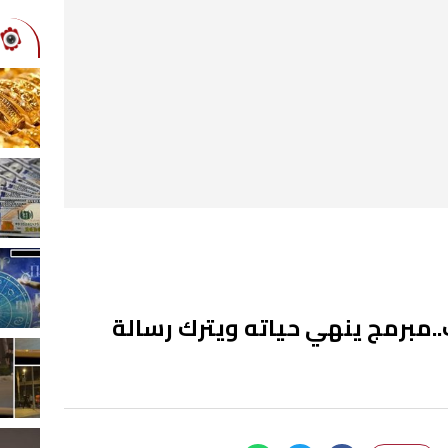
.مبرمج ينهي حياته ويترك رسالة