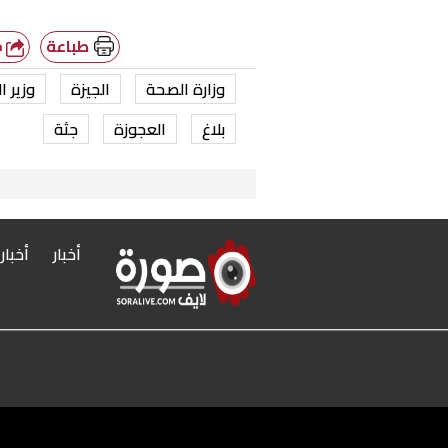
طباعة
شارك
وزارة الصحة
الجيزة
وزير ا
بلاغ
العجوزة
جثة
أخبار
أخبار
r