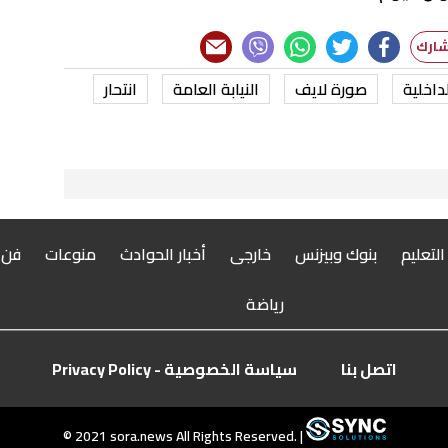
لداخلية
صورة لايف
النيابة العامة
انتحار
 التعليم
بنوك وبيزنس
خارجى
أخبار الحوادث
منوعات
فن
رياضة
اتصل بنا
سياسة الخصوصية - Privacy Policy
© 2021 sora.news All Rights Reserved. |