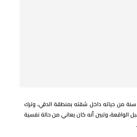
خلص مبرمج يبلغ من العمر 25 سنة من حياته داخل شقته بمنطقة الدقي، وترك
بل الواقعة، وتبين أنه كان يعاني من حالة نفسية