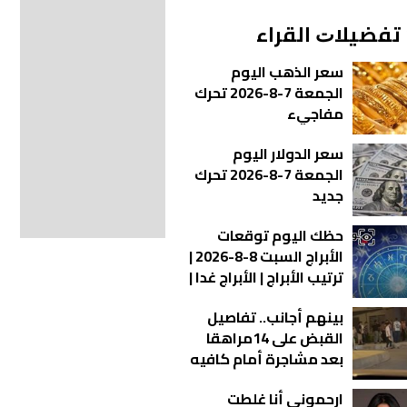
ﺗﻔﻀﻴﻼﺕ اﻟﻘﺮاء
سعر الذهب اليوم
الجمعة 7-8-2026 تحرك
مفاجيء
سعر الدولار اليوم
الجمعة 7-8-2026 تحرك
جديد
حظك اليوم توقعات
الأبراج السبت 8-8-2026 |
ترتيب الأبراج | الأبراج غدا |
الأبراج اليومية | معرفة
بينهم أجانب.. تفاصيل
الأبراج | الأبراج بالأشهر
القبض على 14مراهقا
بعد مشاجرة أمام كافيه
بالتجمع
ارحموني أنا غلطت