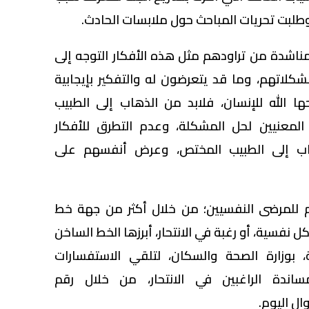
، وطلبت تحريات المباحث حول ملابسات الحادث.
 مناشدة من تراودهم مثل هذه الأفكار التوجه إلى
اتهم، وما قد يتعرضون له والتفكير بإيجابية
ها الله للإنسان، فلابد من الذهاب إلى الطبيب
معنيين لحل المشكلة، وعدم التطرق للأفكار
ذهاب إلى الطبيب المختص، وعرض أنفسهم على
م للمرضى النفسيين؛ من خلال أكثر من جهة خط
فسية، أو رغبة في الانتحار، أبرزها الخط الساخن
، بوزارة الصحة والسكان، لتلقي الاستفسارات
اندة الراغبين في الانتحار، من خلال رقم