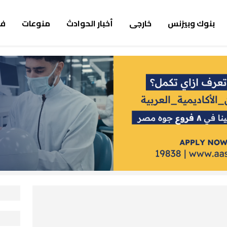
بنوك وبيزنس
خارجى
أخبار الحوادث
منوعات
ف