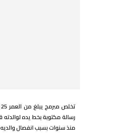
ت
رسالة مكتوبة بخط يده لوالدته ق
منذ سنوات بسبب انفصال والديه.