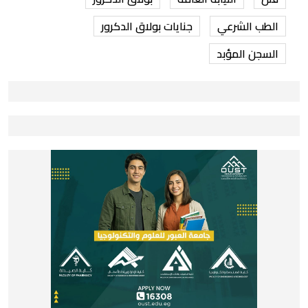
الطب الشرعي
جنايات بولاق الدكرور
السجن المؤبد