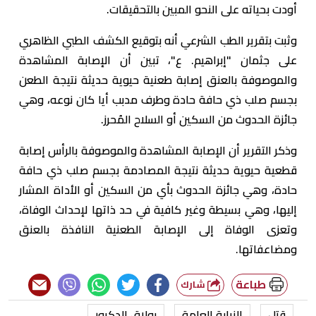
أودت بحياته على النحو المبين بالتحقيقات.
وثبت بتقرير الطب الشرعي أنه بتوقيع الكشف الطبي الظاهري
على جثمان "إبراهيم. ع"، تبين أن الإصابة المشاهدة
والموصوفة بالعنق إصابة طعنية حيوية حديثة نتيجة الطعن
بجسم صلب ذي حافة حادة وطرف مدبب أيا كان نوعه، وهي
جائزة الحدوث من السكين أو السلاح المُحرز.
وذكر التقرير أن الإصابة المشاهدة والموصوفة بالرأس إصابة
قطعية حيوية حديثة نتيجة المصادمة بجسم صلب ذي حافة
حادة، وهي جائزة الحدوث بأي من السكين أو الأداة المشار
إليها، وهي بسيطة وغير كافية في حد ذاتها لإحداث الوفاة،
وتعزى الوفاة إلى الإصابة الطعنية النافذة بالعنق
ومضاعفاتها.
طباعة
شارك
قتل
النيابة العامة
بولاق الدكرور