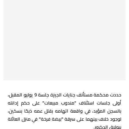
حددت محكمة مستأنف جنايات الجيزة جلسة 9 يوليو المقبل،
أولى جلسات استئناف "مندوب مبيعات" على حكم إدانته
بالسجن المؤبد، في واقعة اتهامه بقتل عمه ذبحًا بسكين،
لوجود خلاف بينهما على سرقة "بيضة فرخة" في منزل العائلة
ببولاق الدكرور.