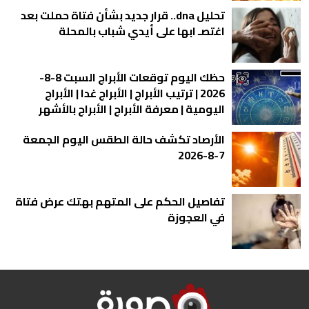
تحليل dna.. قرار جديد بشأن فتاة حملت بعد
اغتصـ ابها على أيدي شباب بالمحلة
حظك اليوم توقعات الأبراج السبت 8-8-
2026 | ترتيب الأبراج | الأبراج غدا | الأبراج
اليومية | معرفة الأبراج | الأبراج بالأشهر
الأرصاد تكشف حالة الطقس اليوم الجمعة
7-8-2026
تفاصيل الحكم على المتهم بهتك عرض فتاة
في العجوزة