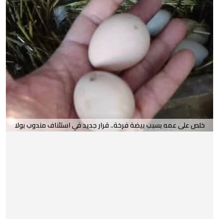
خلص على عمه بسبب بيضة فرخة.. قرار جديد في استئناف مندوب بولا