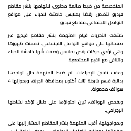
المتخصصة من ضبط صانعة محتوى، لاتهامها بنشر مقاطع
فيديو تتضمن رقصًا بملابس خادشة للحياء على مواقع
التواصل الاجتماعي.مقاطع فيديو
كشفت التحريات قيام المتهمة بنشر مقاطع فيديو عبر
صفحاتها على مواقع التواصل الاجتماعي، تضمنت ظهورها
وهي تؤدي حركات رقص بملابس وُصفت بأنها خادشة للحياء
وتتنافى مع القيم المجتمعية.
وعقب تقنين الإجراءات، تم ضبط المتهمة حال تواجدها
بدائرة قسم شرطة ثالث أكتوبر بمحافظة الجيزة، وبحوزتها 4
هواتف محمولة.
وبفحص الهواتف، تبين احتواؤها على دلائل تؤكد نشاطها
الإجرامي.
وبمواجهتها، أقرت المتهمة بنشر المقاطع المشار إليها على
صفحاتها بمواقع التواصل الاجتماعي، بهدف زيادة نسب