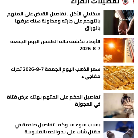
ﺗﻔﻀﻴﻼﺕ اﻟﻘﺮاء
سخنيلي الأكل.. تفاصيل القبض على المتهم
بالتهجم على جارته ومحاولة هتك عرضها
بالوراق
الأرصاد تكشف حالة الطقس اليوم الجمعة
7-8-2026
سعر الذهب اليوم الجمعة 7-8-2026 تحرك
مفاجيء
تفاصيل الحكم على المتهم بهتك عرض فتاة
في العجوزة
بسبب سوء سلوكه.. تفاصيل صادمة في
مقتل شاب على يد والده بالقليوبية