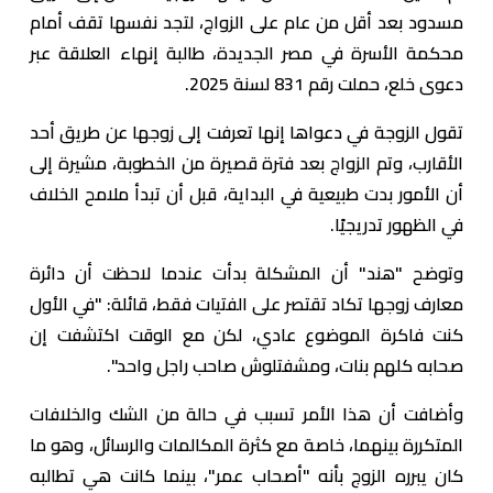
مسدود بعد أقل من عام على الزواج، لتجد نفسها تقف أمام
محكمة الأسرة في مصر الجديدة، طالبة إنهاء العلاقة عبر
دعوى خلع، حملت رقم 831 لسنة 2025.
تقول الزوجة في دعواها إنها تعرفت إلى زوجها عن طريق أحد
الأقارب، وتم الزواج بعد فترة قصيرة من الخطوبة، مشيرة إلى
أن الأمور بدت طبيعية في البداية، قبل أن تبدأ ملامح الخلاف
في الظهور تدريجيًا.
وتوضح "هند" أن المشكلة بدأت عندما لاحظت أن دائرة
معارف زوجها تكاد تقتصر على الفتيات فقط، قائلة: "في الأول
كنت فاكرة الموضوع عادي، لكن مع الوقت اكتشفت إن
صحابه كلهم بنات، ومشفتلوش صاحب راجل واحد".
وأضافت أن هذا الأمر تسبب في حالة من الشك والخلافات
المتكررة بينهما، خاصة مع كثرة المكالمات والرسائل، وهو ما
كان يبرره الزوج بأنه "أصحاب عمر"، بينما كانت هي تطالبه