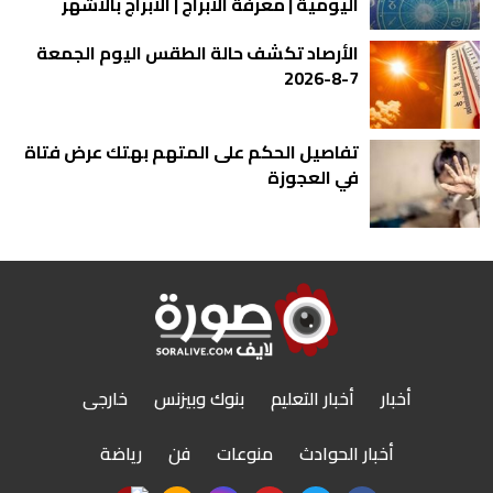
اليومية | معرفة الأبراج | الأبراج بالأشهر
الأرصاد تكشف حالة الطقس اليوم الجمعة
7-8-2026
تفاصيل الحكم على المتهم بهتك عرض فتاة
في العجوزة
أخبار
أخبار التعليم
بنوك وبيزنس
خارجى
أخبار الحوادث
منوعات
فن
رياضة