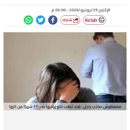
الإثنين 29/يونيو/2026 - 03:00 م
طباعة
شارك
مشفتلوش صاحب راجل.. هند تطلب خلع زوجها بعد 11 شهرًا من الزوا