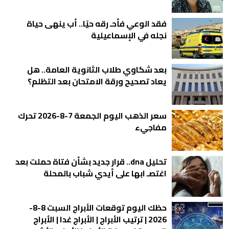
فقد الوعي فأحـ رقه حيًا.. أب ينهى حياة
نجله في الإسماعيلية
بعد شكاوي طلاب الثانوية العامة.. هل
يعاد تصحيح ورقة الامتحان بعد التظلم؟
سعر الذهب اليوم الجمعة 7-8-2026 تحرك
مفاجيء
تحليل dna.. قرار جديد بشأن فتاة حملت بعد
اغتصـ ابها على أيدي شباب بالمحلة
حظك اليوم توقعات الأبراج السبت 8-8-
2026 | ترتيب الأبراج | الأبراج غدا | الأبراج