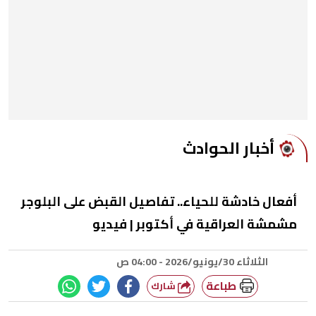
أخبار الحوادث
أفعال خادشة للحياء.. تفاصيل القبض على البلوجر
مشمشة العراقية في أكتوبر | فيديو
الثلاثاء 30/يونيو/2026 - 04:00 ص
طباعة
شارك