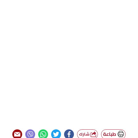
طباعة
شارك