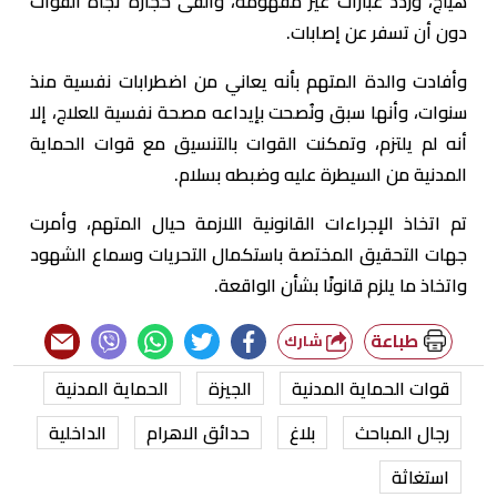
هياج، وردد عبارات غير مفهومة، وألقى حجارة تجاه القوات
دون أن تسفر عن إصابات.
وأفادت والدة المتهم بأنه يعاني من اضطرابات نفسية منذ
سنوات، وأنها سبق ونُصحت بإيداعه مصحة نفسية للعلاج، إلا
أنه لم يلتزم، وتمكنت القوات بالتنسيق مع قوات الحماية
المدنية من السيطرة عليه وضبطه بسلام.
تم اتخاذ الإجراءات القانونية اللازمة حيال المتهم، وأمرت
جهات التحقيق المختصة باستكمال التحريات وسماع الشهود
واتخاذ ما يلزم قانونًا بشأن الواقعة.
طباعة
شارك
قوات الحماية المدنية
الجيزة
الحماية المدنية
رجال المباحث
بلاغ
حدائق الاهرام
الداخلية
استغاثة