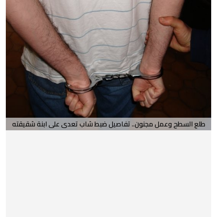
طلع السطح وعمل مجنون.. تفاصيل ضبط شاب تعدى على ابنة شقيقته