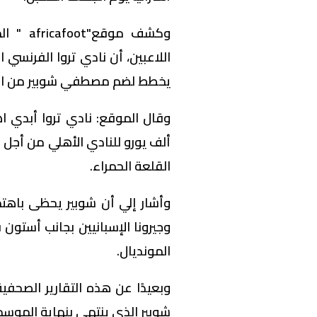
وكشف مو
اللاعبين، أن نادي تروا الفرنسي
يخطط لضم مصطفي شوبير من الن
ألف يورو للنادي الأهلي من أجل
القلعة الحمراء.
وأشار إلي أن شوبير يحظى باهتم
وجيرونا الإسبانيين بجانب أستون
المونديال.
وبعيدًا عن هذه التقارير الصحف
شوبير الذي ينتهي بنهاية الموسم