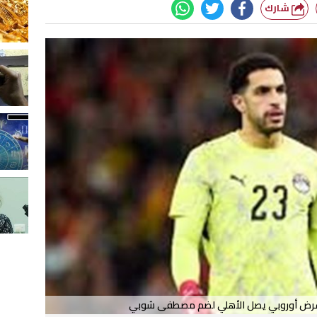
شارك
ل عرض أوروبي يصل الأهلي لضم مصطفى شوبي