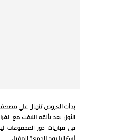
بدأت العروض تنهال علي مصطفي
الأول بعد تألقه اللافت مع ال
أستراليا يوم الجمعة المقبل.