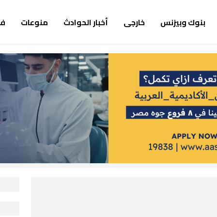
بنوك وبيزنس
خارجى
أخبار الحوادث
منوعات
ف