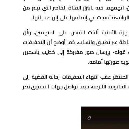
همهما فيه بابتزاز الفتاة القاصر التي تبلغ من
زة الأمنية ألقت القبض على المتهمين، وأن
دلة عبر تطبيق واتساب، كما أوضح أن التحقيقات
قوله- بإرسال صور مفبركة إلى خطيب ياسمين
ويه صورتها أمامه.
لمنتظر عقب انتهاء التحقيقات إحالة القضية إلى
 القانونية اللازمة، فيما تواصل جهات التحقيق نظر