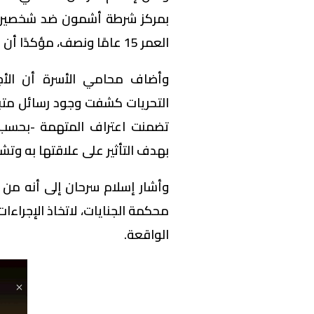
بمركز شرطة أشمون ضد شخصين، ات
العمر 15 عامًا ونصف، مؤكدًا أن الواقعة تسببت في إقدامها على إنهاء حياتها.
وأضاف محامي الأسرة أن الأجه
التحريات كشفت وجود رسائل متبا
تضمنت اعتراف المتهمة -بحسب 
بهدف التأثير على علاقتها به وتش
وأشار إسلام سرحان إلى أنه من ا
محكمة الجنايات، لاتخاذ الإجراءات
الواقعة.