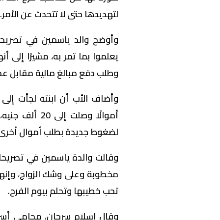
لتهديدها حتى لا تتحدث عن الأمر.
وأوضح والد ياسمين في تصريحا
يعلموا بما تمر به، مشيرًا إلى أ
وطلب دفع مبالغ مالية مقابل عدم
وأضاف الأب أن ابنته لجأت إلى
أموالًا وصلت 
لضغوط جديدة بطلب أموال أخرى
وقالت والدة ياسمين في تصريحات
مخطوبة وعلى وشك الزواج، وإنها 
تحب خطيبها وتحلم بيوم الفرح.
وقال إسلام سرحان، محامي أسرة 