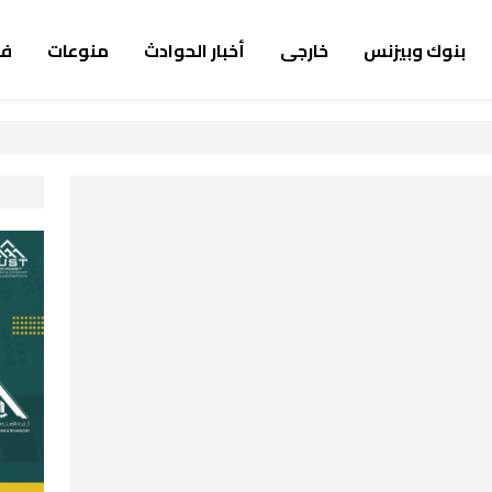
بنوك وبيزنس
خارجى
أخبار الحوادث
منوعات
ف