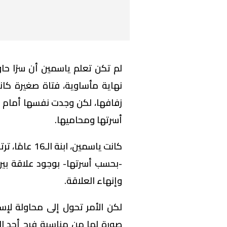
لم تكن تعلم ياسمين أن سرًا حا
نهاية مأساوية، فتاة صغيرة كان
زفافها، لكن وجدت نفسها أمام 
أسرتها ومحاميها.
كانت ياسمين، 
-بحسب أسرتها- بوجود علاقة بين
وإنهاء العلاقة.
لكن الأمر تحول إلى محاولة لإ
صورة لها من مناسبة فرح أحد ال