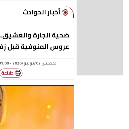
أخبار الحوادث
ضحية الجارة والعشيق..
عروس المنوفية قبل زف
الخميس 02/يوليو/2026 - 01:00 ص
طباعة