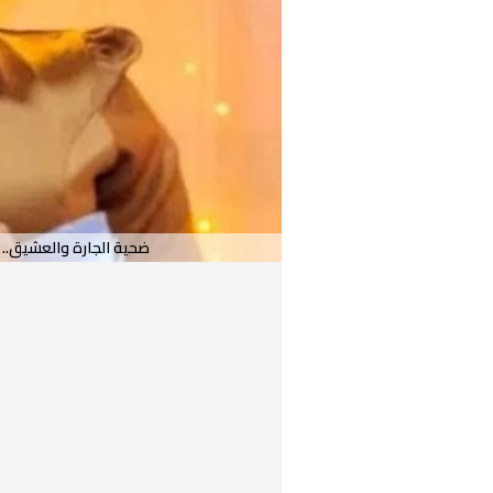
ضحية الجارة والعشيق..