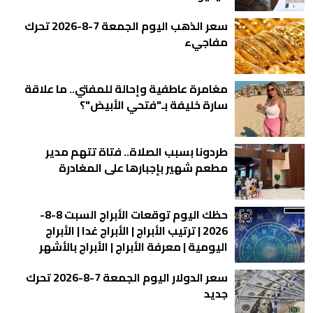
سعر الذهب اليوم الجمعة 7-8-2026 تحرك
مفاجيء
مغامرة عاطفية وإحالة للمفتي.. ما علاقة
سارة خليفة بـ"فتحي الأبيض"؟
طردونا بسبب الصلاة.. فتاة تتهم مدير
مطعم شهير بإجبارها على المغادرة
حظك اليوم توقعات الأبراج السبت 8-8-
2026 | ترتيب الأبراج | الأبراج غدا | الأبراج
اليومية | معرفة الأبراج | الأبراج بالأشهر
سعر الدولار اليوم الجمعة 7-8-2026 تحرك
جديد