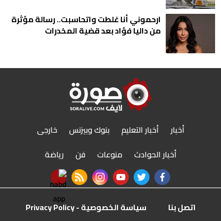
ارحموني أنا غلطت واتحاسبت.. رسالة مؤثرة
من داليا فؤاد بعد قضية المخدرات
أخبار
أخبار التعليم
بنوك وبيزنس
خارجى
أخبار الحوادث
منوعات
فن
رياضة
nabd app
rss feed
instagram
youtube
twitter
facebook
اتصل بنا
سياسة الخصوصية - Privacy Policy