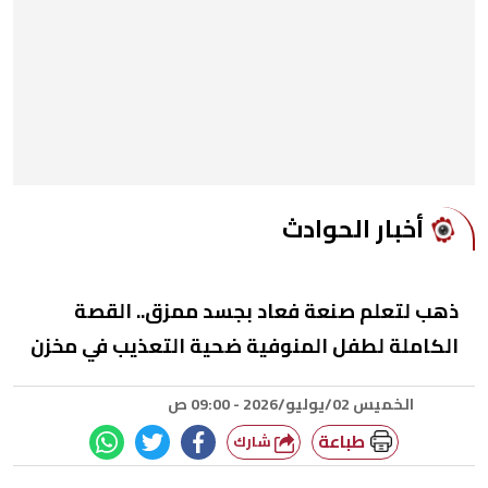
أخبار الحوادث
ذهب لتعلم صنعة فعاد بجسد ممزق.. القصة
الكاملة لطفل المنوفية ضحية التعذيب في مخزن
الخميس 02/يوليو/2026 - 09:00 ص
طباعة
شارك