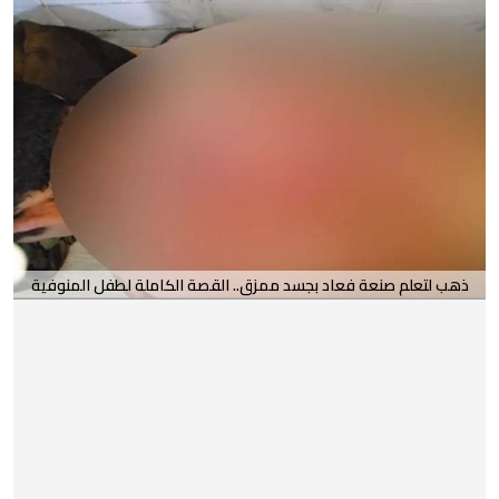
ذهب لتعلم صنعة فعاد بجسد ممزق.. القصة الكاملة لطفل المنوفية