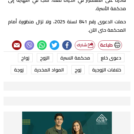
محكمة الأسرة.
حملت الدعوى رقم 841 لسنة 2025، ولا تزال منظورة أمام
المحكمة حتى الآن.
طباعة
شارك
دعوى خلع
محكمة الاسرة
الزوج
زواج
خلافات الزوجية
زوج
المواد المخدرة
زوجة