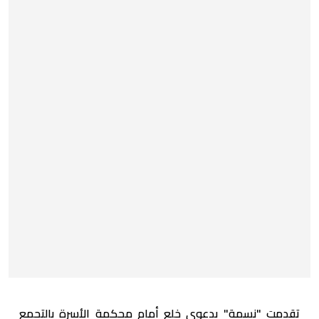
تقدمت "نسمة" بدعوى خلع أمام محكمة الأسرة بالتجمع