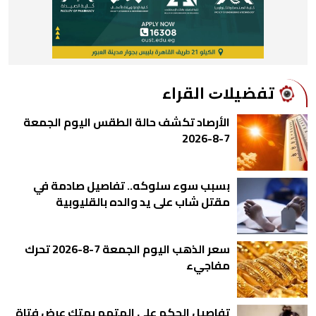
ﺗﻔﻀﻴﻼﺕ اﻟﻘﺮاء
الأرصاد تكشف حالة الطقس اليوم الجمعة
7-8-2026
بسبب سوء سلوكه.. تفاصيل صادمة في
مقتل شاب على يد والده بالقليوبية
سعر الذهب اليوم الجمعة 7-8-2026 تحرك
مفاجيء
تفاصيل الحكم على المتهم بهتك عرض فتاة