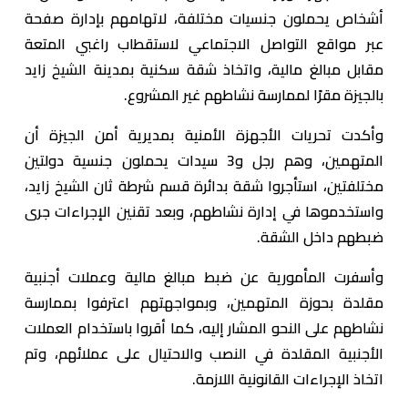
أشخاص يحملون جنسيات مختلفة، لاتهامهم بإدارة صفحة
عبر مواقع التواصل الاجتماعي لاستقطاب راغبي المتعة
مقابل مبالغ مالية، واتخاذ شقة سكنية بمدينة الشيخ زايد
بالجيزة مقرًا لممارسة نشاطهم غير المشروع.
وأكدت تحريات الأجهزة الأمنية بمديرية أمن الجيزة أن
المتهمين، وهم رجل و3 سيدات يحملون جنسية دولتين
مختلفتين، استأجروا شقة بدائرة قسم شرطة ثان الشيخ زايد،
واستخدموها في إدارة نشاطهم، وبعد تقنين الإجراءات جرى
ضبطهم داخل الشقة.
وأسفرت المأمورية عن ضبط مبالغ مالية وعملات أجنبية
مقلدة بحوزة المتهمين، وبمواجهتهم اعترفوا بممارسة
نشاطهم على النحو المشار إليه، كما أقروا باستخدام العملات
الأجنبية المقلدة في النصب والاحتيال على عملائهم، وتم
اتخاذ الإجراءات القانونية اللازمة.