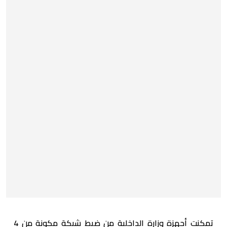
تمكنت أجهزة وزارة الداخلية من ضبط شبكة مكونة من 4