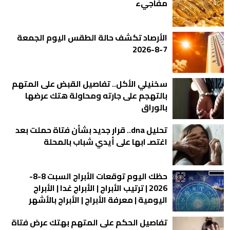
مفاجيء
الأرصاد تكشف حالة الطقس اليوم الجمعة
7-8-2026
سخنيلي الأكل.. تفاصيل القبض على المتهم
بالتهجم على جارته ومحاولة هتك عرضها
بالوراق
تحليل dna.. قرار جديد بشأن فتاة حملت بعد
اغتصـ ابها على أيدي شباب بالمحلة
حظك اليوم توقعات الأبراج السبت 8-8-
2026 | ترتيب الأبراج | الأبراج غدا | الأبراج
اليومية | معرفة الأبراج | الأبراج بالأشهر
تفاصيل الحكم على المتهم بهتك عرض فتاة