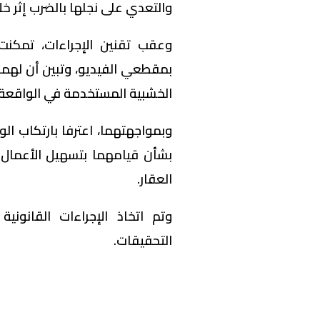
والتعدي على نجلها بالضرب إثر خل
وعقب تقنين الإجراءات، تمكنت
بمقطعي الفيديو، وتبين أن لهما
الخشبية المستخدمة في الواقعة.
وبمواجهتهما، اعترفا بارتكاب الو
بشأن قيامهما بتسهيل الأعمال ا
العقار.
وتم اتخاذ الإجراءات القانونية
التحقيقات.