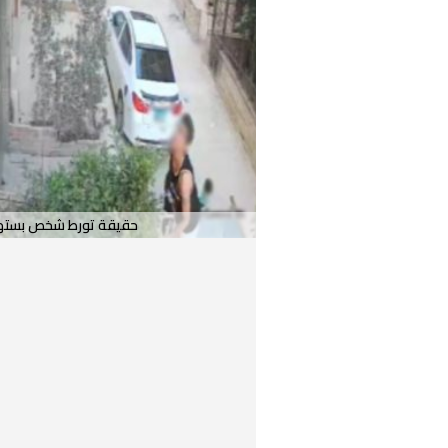
حقيقة تورط شخص بستهيل