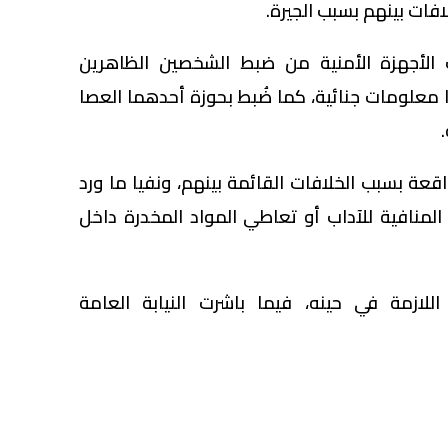
افات بينهم بسبب الجيرة.
 الأجهزة الأمنية من ضبط الشخصين الظاهرين
 معلومات جنائية، كما ضُبط بحوزة أحدهما العصا
اقعة بسبب الخلافات القائمة بينهم، ونفيا ما ورد
لمنافية للآداب أو تعاطي المواد المخدرة داخل
 اللازمة في حينه، فيما باشرت النيابة العامة