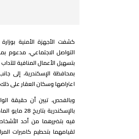
كشفت الأجهزة الأمنية بوزارة
التواصل الاجتماعي، مدعوم ب
بتسهيل الأعمال المنافية للآداب
بمحافظة الإسكندرية، إلى جانب
اعتراضها وسكان العقار على ذلك.
وبالفحص، تبين أن حقيقة الوا
بالإسكندرية بت
فيه بتضررهما من أحد الأشخاص
لقيامهما بتحطيم كاميرات المرا