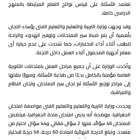
تعتمد الأسئلة على قياس نواتج التعلم المرتبطة بالمنهج
الدراسى كاملا.
وقد وجهت وزارة التربية والتعليم والتعليم الفنى رؤساء اللجان
بأهمية أن يتم ضبط سير الامتحانات وتوفير الهدوء والراحة
للطلاب أثناء أداء الاختبارات، كما شددت على عدم حيازة أى
معلم أجهزة المحمول أثناء العمل داخل اللجنة.
وأكدت الوزارة على أن جميع مراحل العمل بامتحانات الثانوية
العامة مؤمنة بالكامل بدءًا من طباعة الأسئلة، ومرورًا بنقلها
إلى مراكز توزيع الأسئلة ثم لجان سير الامتحان، ولجان النظام
والمراقبة.
وحددت وزارة التربية والتعليم والتعليم الفنى مواصفة امتحان
الجغرافيا، موضحة أنه يخص امتحان مادة الجغرافيا، فيتضمن
الامتحان 46 سؤالًا، منها 2 سؤال مقالي و44 سؤال اختيار من
متعدد، وتبلغ الدرجة النهائية للمادة 60 درجة، 56 درجة للاختيار