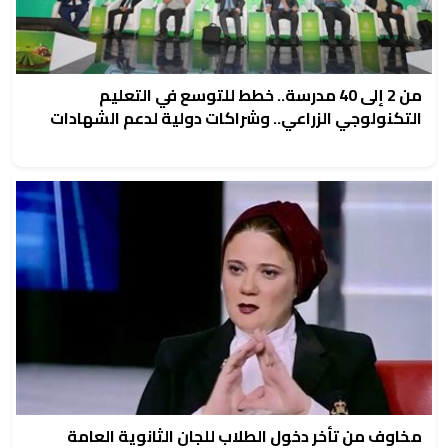
من 2 إلى 40 مدرسة.. خطط للتوسع في التعليم
التكنولوجي الزراعي.. وشراكات دولية لدعم الشهادات
مخاوف من تأخر دخول الطلاب للجان الثانوية العامة