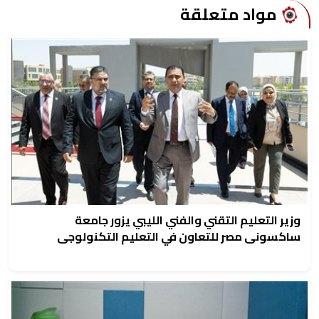
مواد متعلقة
وزير التعليم التقني والفني الليبي يزور جامعة
ساكسونى مصر للتعاون في التعليم التكنولوجى