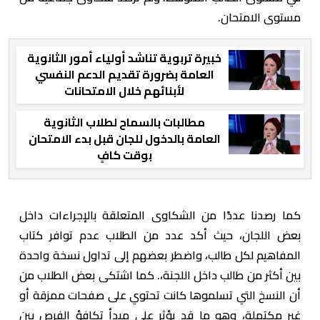
مستوى الامتحان.
خبيرة تربوية تناشد أولياء أمور الثانوية
العامة بضرورة تقديم الدعم النفسي
لأبنائهم خلال الامتحانات
مطالبات بالسماح لطلاب الثانوية
العامة بالدخول للجان قبل بدء الامتحان
بوقت كافٍ
كما رصدنا عددًا من الشكاوى المتعلقة بالإجراءات داخل
بعض اللجان، حيث أكد عدد من الطلاب عدم توافر كتاب
المفاهيم لكل طالب، واضطر بعضهم إلى تداول نسخة واحدة
بين أكثر من طالب داخل اللجنة،. كما اشتكى بعض الطلاب من
أن النسخ التي تسلموها كانت تحتوي على صفحات ممزقة أو
غير مكتملة، وهو ما قد يؤثر على مبدأ تكافؤ الفرص بين