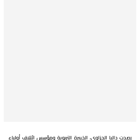
رصدت داليا الحزاوي، الخبيرة التربوية ومؤسس ائتلاف أولياء