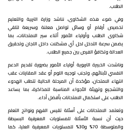
الطلاب.
وفي ضوء هذه الشكاوى، نناشد وزارة التربية والتعليم
تخصيص أرقام أو وسائل تواصل معلنة وسريعة لتلقي
شكاوى الطلاب وأولياء الأمور أثناء سير الامتحانات، بما
يضمن سرعة التدخل لحل أي مشكلات داخل اللجان وتحقيق
العدالة وتكافؤ الفرص بين جميع الطلاب.
وناشدت الخبيرة التربوية أولياء الأمور بضرورة تقديم الدعم
النفسي لأبنائهم، وتجنب توجيه اللوم أو عقد المقارنات عقب
انتهاء الامتحان، مؤكدة أن المرحلة الحالية تتطلب الهدوء
والتشجيع وتهيئة الأجواء المناسبة للمذاكرة، بما يساعد
الطلاب على استكمال الامتحانات بأفضل أداء.
وتعتمد الامتحانات على أسئلة تقيس الفهم ونواتح التعلم
حيث أن نسبة الأسئلة للمستويات المعرفية البسيطة
والمتوسطة 70% و30% للمستويات المعرفية العليا، كما