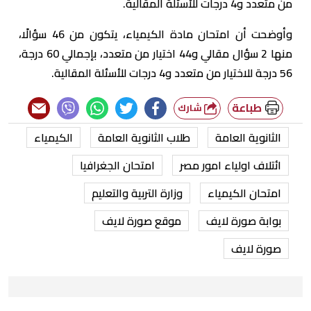
من متعدد و4 درجات للأسئلة المقالية.
وأوضحت أن امتحان مادة الكيمياء، يتكون من 46 سؤالًا،
منها 2 سؤال مقالي و44 اختيار من متعدد، بإجمالي 60 درجة،
56 درجة للاختيار من متعدد و4 درجات للأسئلة المقالية.
طباعة
شارك
الثانوية العامة
طلاب الثانوية العامة
الكيمياء
ائتلاف اولياء امور مصر
امتحان الجغرافيا
امتحان الكيمياء
وزارة التربية والتعليم
بوابة صورة لايف
موقع صورة لايف
صورة لايف