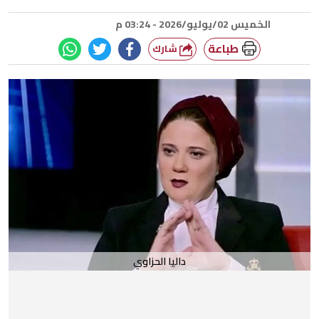
الخميس 02/يوليو/2026 - 03:24 م
طباعة
شارك
داليا الحزاوي