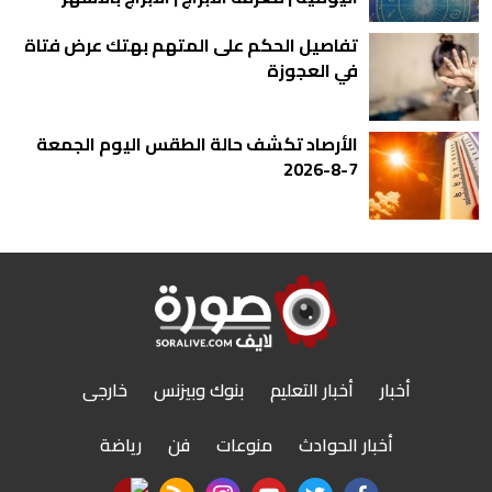
تفاصيل الحكم على المتهم بهتك عرض فتاة
في العجوزة
الأرصاد تكشف حالة الطقس اليوم الجمعة
7-8-2026
أخبار
أخبار التعليم
بنوك وبيزنس
خارجى
أخبار الحوادث
منوعات
فن
رياضة
nabd app
rss feed
instagram
youtube
twitter
facebook