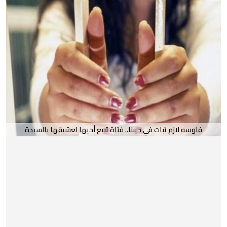
فلوسه لازم تبات في جيبنا.. فتاة تبيع أخيها لعشيقها بالسيدة