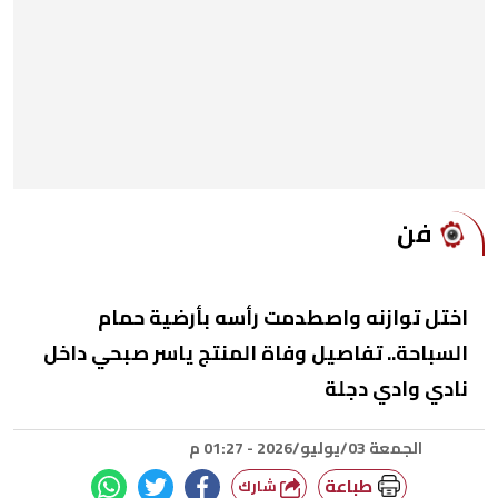
فن
اختل توازنه واصطدمت رأسه بأرضية حمام
السباحة.. تفاصيل وفاة المنتج ياسر صبحي داخل
نادي وادي دجلة
الجمعة 03/يوليو/2026 - 01:27 م
طباعة
شارك