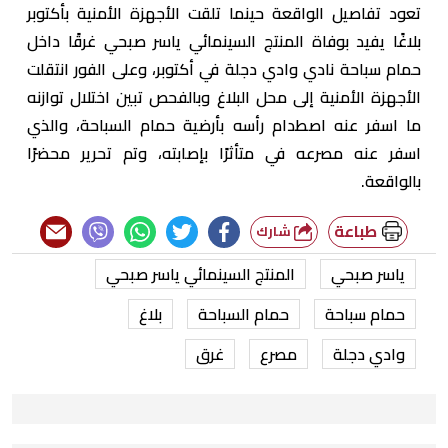
تعود تفاصيل الواقعة حينما تلقت الأجهزة الأمنية بأكتوبر
بلاغًا يفيد بوفاة المنتج السينمائي ياسر صبحي غرقًا داخل
حمام سباحة نادي وادي دجلة في أكتوبر، وعلى الفور انتقلت
الأجهزة الأمنية إلى محل البلاغ وبالفحص تبين اختلال توازنه
ما اسفر عنه اصطدام رأسه بأرضية حمام السباحة، والذي
اسفر عنه مصرعه في متأثرًا بإصابته، وتم تحرير محضرًا
بالواقعة.
طباعة
شارك
ياسر صبحي
المنتج السينمائي ياسر صبحي
حمام سباحة
حمام السباحة
بلاغ
وادي دجلة
مصرع
غرق