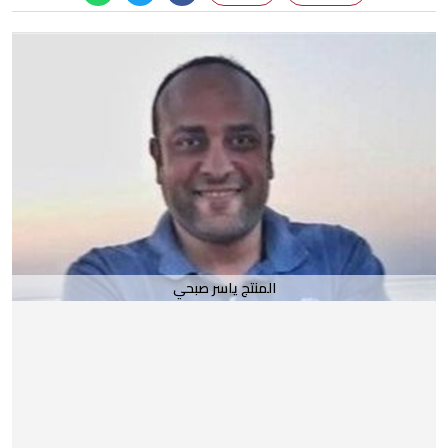
المنتج ياسر صبحي