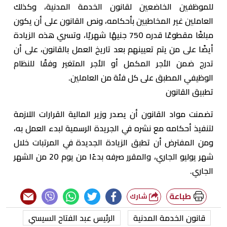
للموظفين الخاضعين لقانون الخدمة المدنية، وكذلك
العاملين غير المخاطبين بأحكامه، ونص القانون على أن يكون
مبلغًا مقطوعًا قدره 750 جنيهًا شهريًا، وتسري هذه الزيادة
أيضًا على من يتم تعيينهم بعد تاريخ العمل بالقانون، على أن
تدرج ضمن الأجر المكمل أو الأجر المتغير وفقًا للنظام
الوظيفي المطبق على كل فئة من العاملين.
تطبيق القانون
تضمنت مواد القانون أن يصدر وزير المالية القرارات اللازمة
لتنفيذ أحكامه مع نشره في الجريدة الرسمية لبدء العمل به،
ومن المفترض أن تطبق الزيادة الجديدة في المرتبات خلال
شهر يوليو الجاري، والمقرر صرفه بدءًا من يوم 20 من الشهر
الجاري.
طباعة
شارك
قانون الخدمة المدنية
الرئيس عبد الفتاح السيسي