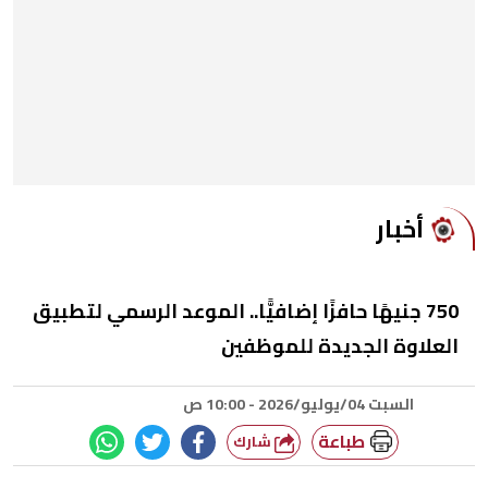
أخبار
750 جنيهًا حافزًا إضافيًّا.. الموعد الرسمي لتطبيق
العلاوة الجديدة للموظفين
السبت 04/يوليو/2026 - 10:00 ص
طباعة
شارك