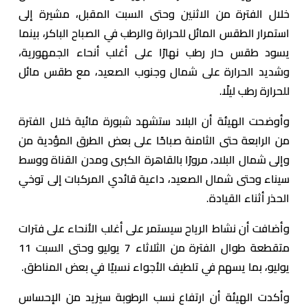
خلال الفترة من الاثنين وحتى السبت المقبل، مشيرة إلى
استمرار الطقس المائل للحرارة والرطب في الصباح الباكر، بينما
يسود طقس حار رطب نهارًا على أغلب أنحاء الجمهورية،
وشديد الحرارة على شمال وجنوب الصعيد، مع طقس مائل
للحرارة رطب ليلًا.
وأوضحت الهيئة أن البلاد ستشهد شبورة مائية خلال الفترة
من الرابعة حتى الثامنة صباحًا على بعض الطرق المؤدية من
وإلى شمال البلاد، مرورًا بالقاهرة الكبرى ومدن القناة ووسط
سيناء وحتى شمال الصعيد، داعية قائدي المركبات إلى توخي
الحذر أثناء القيادة.
وأضافت أن نشاط الرياح سيستمر على أغلب الأنحاء على فترات
متقطعة طوال الفترة من الثلاثاء 7 يوليو وحتى السبت 11
يوليو، بما يسهم في تلطيف الأجواء نسبيًا في بعض المناطق.
وأكدت الهيئة أن ارتفاع نسب الرطوبة سيزيد من الإحساس