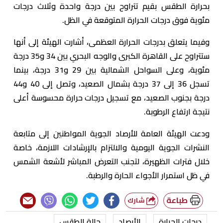
بحرارة الطقس بقيم تتراوح بين درجة واحدة وثلاث درجات
مئوية فوق درجات الحرارة المتوقعة في الظل.
وفيما يتعلق بدرجات الحرارة العظمى، أشارت الهيئة إلى أنها
ستتراوح على القاهرة الكبرى والوجه البحري بين 34 و35 درجة
مئوية، وعلى السواحل الشمالية بين 29 و31 درجة، بينما
تسجل 36 إلى 37 درجة بشمال الصعيد، وتصل إلى 40 و44
درجة بجنوب الصعيد، مع تسجيل درجات حرارة محسوسة أعلى
نتيجة ارتفاع الرطوبة.
ودعت الهيئة العامة للأرصاد الجوية المواطنين إلى متابعة
النشرات الجوية اليومية والالتزام بالإرشادات اللازمة، خاصة
خلال فترات الظهيرة، لتجنب التعرض المباشر لأشعة الشمس
في ظل استمرار الأجواء الحارة والرطبة.
طباعة
شارك
درجات الحرارة
الأرصاد
حالة الطقس