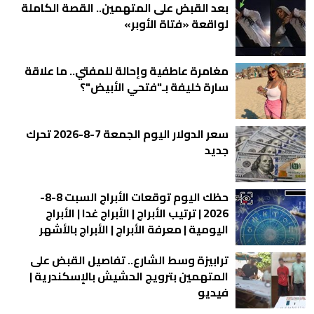
بعد القبض على المتهمين.. القصة الكاملة
لواقعة «فتاة الأوبر»
مغامرة عاطفية وإحالة للمفتي.. ما علاقة
سارة خليفة بـ"فتحي الأبيض"؟
سعر الدولار اليوم الجمعة 7-8-2026 تحرك
جديد
حظك اليوم توقعات الأبراج السبت 8-8-
2026 | ترتيب الأبراج | الأبراج غدا | الأبراج
اليومية | معرفة الأبراج | الأبراج بالأشهر
ترابيزة وسط الشارع.. تفاصيل القبض على
المتهمين بترويج الحشيش بالإسكندرية |
فيديو