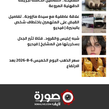
الدقهلية المروعة
علاقة عاطفية مع سيدة متزوجة.. تفاصيل
القبض على المتهمين باختطاف شخص
بالبحيرة | فيديو
شبه إبليس والقرود.. فتاة تثير الجدل
بسخريتها من المشايخ | فيديو
سعر الذهب اليوم الخميس 6-8-2026 بعد
الارتفاع