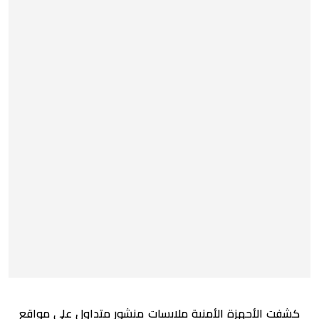
كشفت الأجهزة الأمنية ملابسات منشور متداول على مواقع