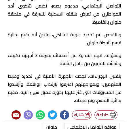
التواصل الاجتماعي، مدعوم بصور، تضمن شكوى أحد
المواطنين من تعرض شقته السكنية للسرقة في منطقة
حلوان بالقاهرة.
وبالفحص، تم تحديد هوية الشاكي، وتبين أنه يقيم بدائرة
قسم شرطة حلوان.
وبسؤاله، اتهم ابنه و3 من أصدقائه بسرقة 3 أجهزة تكييف
وشاشة تلفزيون من داخل الشقة.
بتقنين الإجراءات، نجحت الأجهزة الأمنية في تحديد وضبط
المتهمين، وبمواجهتهم اعترفوا بارتكاب الواقعة، وأرشدوا
عن المسروقات التي عُثر عليها بحوزة عميل سيئ النية، مقيم
بدائرة القسم، وتم ضبطه.
طباعة
شارك
مواقع التواصل الاجتماعي
حلوان