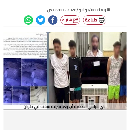
الأربعاء 08/يوليو/2026 - 05:00 ص
طباعة
شارك
ابني حرامي.. صدمة أب بعد سرقة شقته في حلوان