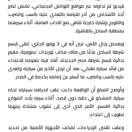
فيديو تم تداوله عبر مواقع التواصل الاجتماعي، تضمن تضرر
أحد الأشخاص من آخر لقيامه بالتعدي عليه بالسب والضرب،
والتلويح بإشارة خارجة تتنافى مع الآداب العامة، أثناء سيرهما
بمنطقة الساحل بالقاهرة.
وبفحص رجال الأمن، تبين أنه في 3 يوليو الجاري، تلقى قسم
شرطة الساحل بلاغًا من مالك مكتب توريدات عمومية، مقيم
بدائرة قسم شرطة مصر الجديدة، أفاد فيه بتعرضه للاعتداء
من قائد سيارة ملاكي، بعد أن ترجل الأخير من سيارته وتعدى
عليه بالسب والضرب، ما أسفر عن إصابته بكدمة في الصدر.
وأوضح المبلغ أن الواقعة جاءت عقب انحرافه بسيارته تجاه
سيارة المشكو في حقه دون قصد، أثناء سيره بأحد الشوارع
بدائرة القسم، الأمر الذي أدى إلى نشوب مشادة بينهما
تطورت إلى اعتداء.
وعقب تقنين الإجراءات، تمكنت الأجهزة الأمنية من تحديد