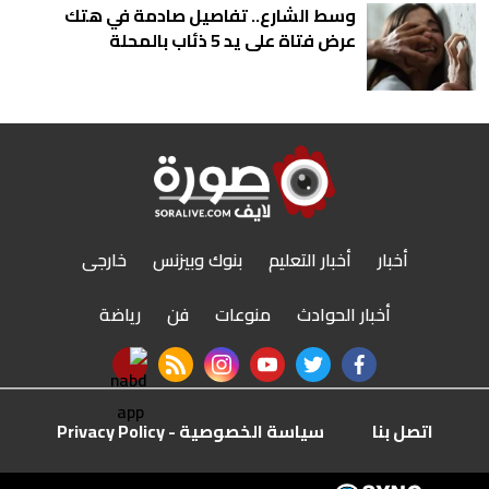
وسط الشارع.. تفاصيل صادمة في هتك
عرض فتاة على يد 5 ذئاب بالمحلة
أخبار
أخبار التعليم
بنوك وبيزنس
خارجى
أخبار الحوادث
منوعات
فن
رياضة
nabd app
rss feed
instagram
youtube
twitter
facebook
اتصل بنا
سياسة الخصوصية - Privacy Policy