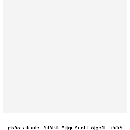
كشفت الأجهزة الأمنية بوزارة الداخلية، ملابسات مقطع