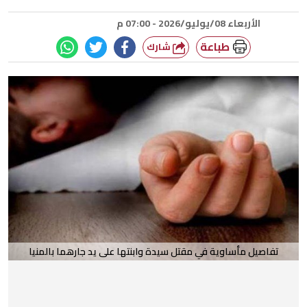
الأربعاء 08/يوليو/2026 - 07:00 م
طباعة
شارك
تفاصيل مأساوية في مقتل سيدة وابنتها على يد جارهما بالمنيا