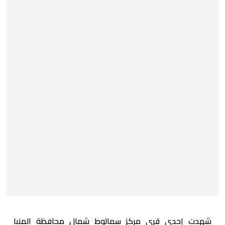
شهدت إحدى قرى مركز سمالوط شمال محافظة المنيا