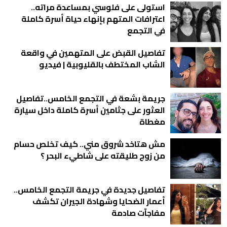
استولى على فلوسي بمساعدة مراته..
اعترافات المتهم بإنهاء حياة أسرة كاملة
في التجمع
تفاصيل القبض على المتهمين في واقعة
الشاب المختطف بالقليوبية | فيديو
جريمة بشعة في التجمع الخامس..تفاصيل
العثور على جثامين أسرة كاملة داخل سيارة
مغطاة
مش هتاخد شروق مني.. كيف تخلص حسام
من زوج طليقته على شاطيء البحر ؟
تفاصيل جديدة في جريمة التجمع الخامس..
أعمار الضحايا وشهادة الجيران تكشف
مفاجآت صادمة