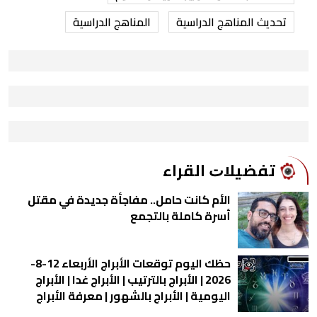
تحديث المناهج الدراسية
المناهج الدراسية
ﺗﻔﻀﻴﻼﺕ اﻟﻘﺮاء
الأم كانت حامل.. مفاجأة جديدة في مقتل
أسرة كاملة بالتجمع
حظك اليوم توقعات الأبراج الأربعاء 12-8-
2026 | الأبراج بالترتيب | الأبراج غدا | الأبراج
اليومية | الأبراج بالشهور | معرفة الأبراج