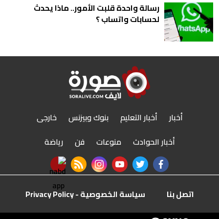
رسالة واحدة قلبت الأمور.. ماذا يحدث
لحسابات واتساب ؟
أخبار
أخبار التعليم
بنوك وبيزنس
خارجى
أخبار الحوادث
منوعات
فن
رياضة
nabd app
rss feed
instagram
youtube
twitter
facebook
اتصل بنا
سياسة الخصوصية - Privacy Policy