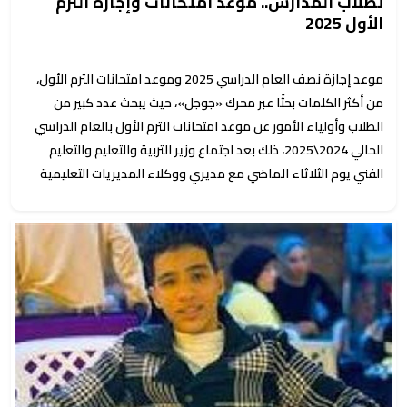
لطلاب المدارس.. موعد امتحانات وإجازة الترم
الأول 2025
موعد إجازة نصف العام الدراسي 2025 وموعد امتحانات الترم الأول،
من أكثر الكلمات بحثًا عبر محرك «جوجل»، حيث يبحث عدد كبير من
الطلاب وأولياء الأمور عن موعد امتحانات الترم الأول بالعام الدراسي
الحالي 2024\2025، ذلك بعد اجتماع وزير التربية والتعليم والتعليم
الفني يوم الثلاثاء الماضي مع مديري ووكلاء المديريات التعليمية