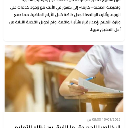
وتعرضت الضحية «كارما» إلى كسور في الأنف مع وجود كدمات على
الوجه، وأثارت الواقعة الجدل خاصًة خلال الأيام الماضية، مما دفع
وزارة التعليم بإصدار قرار بشأن الواقعة، وتم تحويل القضية للنيابة من
أجل التحقيق فيها.
16/01/2025 09:00 ص
البكالوريا الجديدة.. ما الفرق بين نظام التعليم