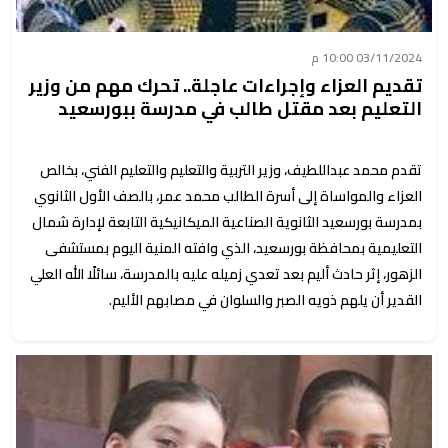
03/11/2024 10:00 م
تقديم العزاء وإجراءات عاجلة.. تحرك مهم من وزير
التعليم بعد مقتل طالب في مدرسة ببورسعيد
تقدم محمد عبداللطيف، وزير التربية والتعليم والتعليم الفني، بخالص
العزاء والمواساة إلى أسرة الطالب محمد عمر، بالصف الأول الثانوي
بمدرسة بورسعيد الثانوية الصناعية الميكانيكية التابعة لإدارة شمال
التعليمية بمحافظة بورسعيد، الذي وافته المنية اليوم بمستشفى
الزهور، إثر حادث أليم بعد تعدي زميله عليه بالمدرسة، سائلًا الله العلي
القدير أن يلهم ذويه الصبر والسلوان في مصابهم الأليم.