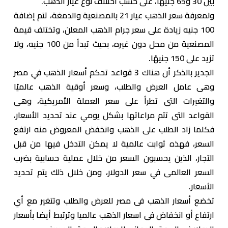
بين 30 و65 جنيهًا، على حسب اختلاف نوع عيار الذهب.
ولمعرفة سعر الذهب عيار 21 بالمصنعية والدمغة، تتم إضافة
100 جنيه زيادة على سعر جرام الذهب المعلن، وتختلف قيمة
المصنعية من محل دون غيره، بحيث تبدأ من 100 جنيه، ولا
تزيد على 150 جنيهًا.
الجدير بالذكر أن هناك 3 قواعد تحكم أسعار الذهب في مصر
وهى عامل العرض والطلب، وسعر أوقية الذهب عالميًا
والتغيرات التى تطرأ على سعر العملة الأمريكية، وهى
القواعد التى تتم مراعاتها بشكل يومي عند تحديد الأسعار،
فكلما زاد الطلب على الذهب وانخفض المعروض منه ارتفع
السعر، فهذه ثوابت عالمية لا يمكن التدخل فيها من قبل
التجار، الذين يحسبون السعر من خلال عملية حسابية بضرب
السعر العالمى في سعر الدولار، ومن خلال ذلك يتم تحديد
الأسعار.
تخضع أسعار الذهب فى مصر للعرض والطلب وتتغير مع أي
ارتفاع أو انخفاض فى اسعار الذهب عالميا وترتبط أيضا بأسعار