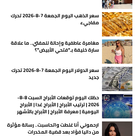
سعر الذهب اليوم الجمعة 7-8-2026 تحرك
مفاجيء
مغامرة عاطفية وإحالة للمفتي.. ما علاقة
سارة خليفة بـ"فتحي الأبيض"؟
سعر الدولار اليوم الجمعة 7-8-2026 تحرك
جديد
حظك اليوم توقعات الأبراج السبت 8-8-
2026 | ترتيب الأبراج | الأبراج غدا | الأبراج
اليومية | معرفة الأبراج | الأبراج بالأشهر
ارحموني أنا غلطت واتحاسبت.. رسالة مؤثرة
من داليا فؤاد بعد قضية المخدرات