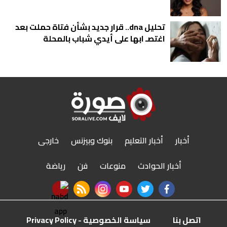
تحليل dna.. قرار جديد بشأن فتاة حملت بعد
اغتصـ ابها على أيدي شباب بالمحلة
أخبار
أخبار التعليم
بنوك وبيزنس
خارجى
أخبار الحوادث
منوعات
فن
رياضة
nabd app
rss feed
instagram
youtube
twitter
facebook
اتصل بنا
سياسة الخصوصية - Privacy Policy