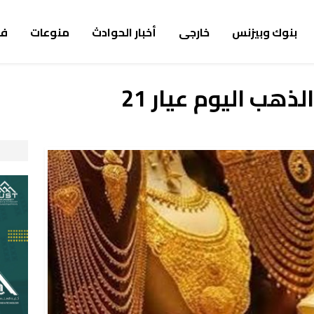
بنوك وبيزنس
خارجى
أخبار الحوادث
منوعات
ف
هب اليوم عيار 21