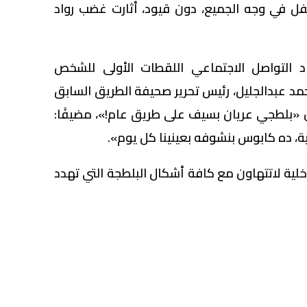
أسفل في وجه الجميع، دون قيود، أثارت غضب رواد
 التواصل الاجتماعي اللقطات الأولى للشخص
د عبدالجليل، رئيس تحرير صحيفة الطريق السابق
 «بلطجي عريان بسيف على طريق عام!»، مضيفًا:
، ده كابوس بنشوفه بعينينا كل يوم».
داخلية لاتتهاون مع كافة أشكال البلطجة التي تهدد