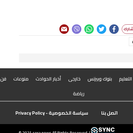
 التعليم
بنوك وبيزنس
خارجى
أخبار الحوادث
منوعات
فن
رياضة
اتصل بنا
سياسة الخصوصية - Privacy Policy
© 2021 sora.news All Rights Reserved. |