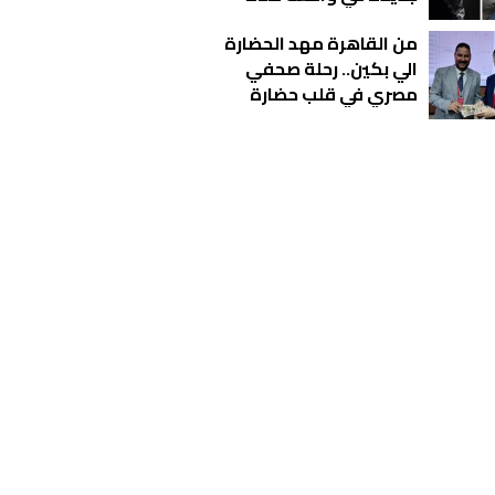
أوبر
من القاهرة مهد الحضارة
الي بكين.. رحلة صحفي
مصري في قلب حضارة
تصنع المستقبل