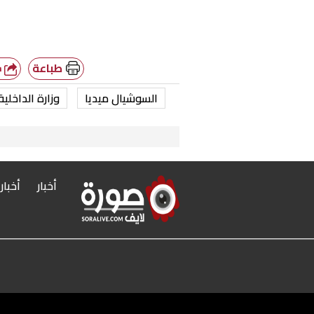
طباعة
شارك
السوشيال ميديا
وزارة الداخلية
أخبار
أخبار
r