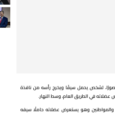
 صورًا، لشخص يحمل سيفًا ويخرج رأسه من نافذة
ضلاته في الطريق العام، وسط النهار.
والمواطنين وهو يستعرض عضلاته حاملًا سيفه