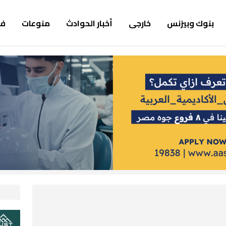
بنوك وبيزنس
خارجى
أخبار الحوادث
منوعات
ف