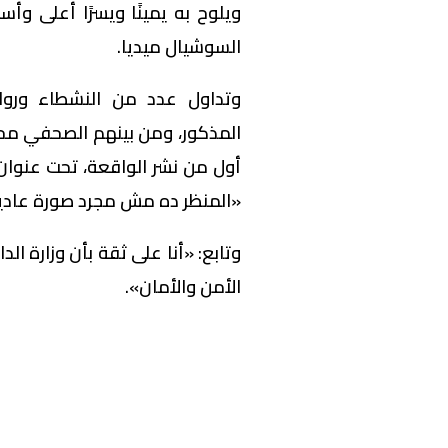
ويلوح به يمينًا ويسرًا أعلى و
السوشيال ميديا.
وتداول عدد من النشطاء ورواد
المذكور، ومن بينهم الصحفي محم
أول من نشر الواقعة، تحت عنوان
«المنظر ده مش مجرد صورة عادية
وتابع: «أنا على ثقة بأن وزارة ال
الأمن والأمان».