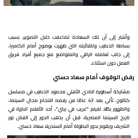
وأشار إلى أن تلك السعادة تضاعفت خلال التصوير، بسبب
بساطة الخطيب وتلقائيته التي ظهرت بوضوح أمام الكاميرا،
إلى جانب تعامله الراقي والمتواضع مع جميع أفراد فريق
العمل دون استثناء.
رفض الوقوف أمام سعاد حسني
مشاركة أسطورة النادي الأهلي محمود الخطيب في مسلسل
كتالوج، تأتي بعد 43 عامًا من رفضه اقتحام مجال السينما،
والظهور بطًلا لفيلم "غريب في بيتي"، أحد الأفلام البارزة في
تاريخ السينما المصرية، قبل أن يذهب الدور إلى الفنان نور
الشريف ويقوم بدور البطولة أمام السندريلا سعاد حسني.