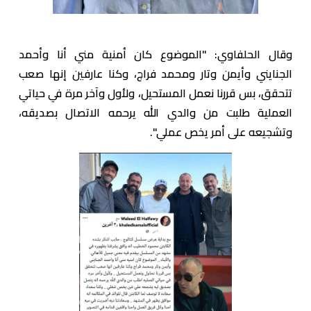
وقال الحلفاوي: "الموضوع كان أمنية مني أنا وأحمد
الجنايني وأيمن وتار ومحمد فراج، وكنا عارفين إنها صعب
تتحقق، بس قررنا نعمل المستحيل، ولأول وآخر مرة في حياتي
العملية طلبت من والدي الله يرحمه الاتصال بصديقه،
وتشجيعه على أمر يخص عملي".