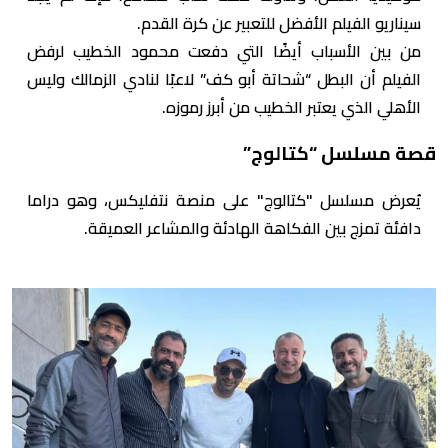
سيناريو الفيلم الأفضل للتعبير عن كرة القدم.
من بين الأسباب أيضًا التي دفعت محمود الخطيب لرفض
الفيلم أن البطل “شحاتة أبو كف” لاعبًا لنادي الزمالك وليس
الأهلي الذي يعتبر الخطيب من أبرز رموزه.
قصة مسلسل “كتالوج”
يُعرض مسلسل "كتالوج" على منصة نتفليكس، وهو دراما
دافئة تمزج بين الفكاهة الهادئة والمشاعر العميقة.