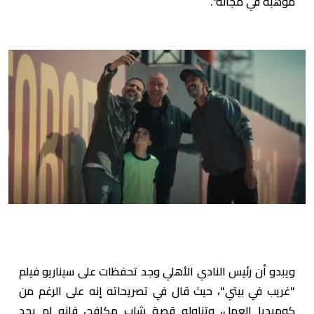
موهبة في مجاله”.
ويبدو أن رئيس النادي الأهلي وجد تحفظات على سيناريو فيلم
"غريب في بيتي"، حيث قال في تصريحاته إنه على الرغم من
كوميديا العمل، وتناوله قصة شاب مكافح، فإنه لم يجد