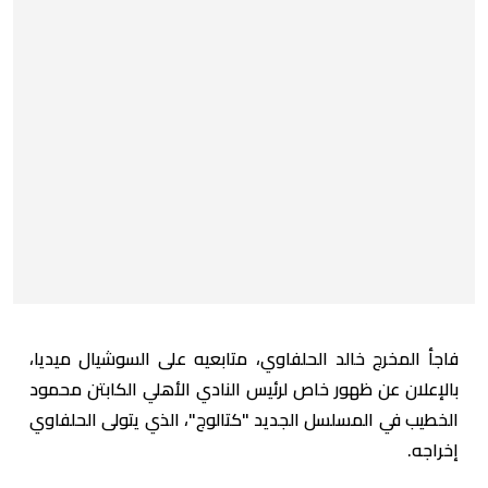
فاجأ المخرج خالد الحلفاوي، متابعيه على السوشيال ميديا،
بالإعلان عن ظهور خاص لرئيس النادي الأهلي الكابتن محمود
الخطيب في المسلسل الجديد "كتالوج"، الذي يتولى الحلفاوي
إخراجه.