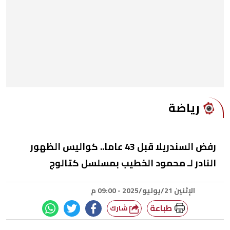
رياضة
رفض السندريلا قبل 43 عاما.. كواليس الظهور
النادر لـ محمود الخطيب بمسلسل كتالوج
الإثنين 21/يوليو/2025 - 09:00 م
طباعة
شارك