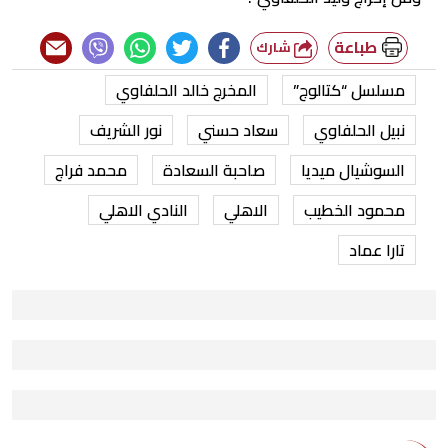
طباعة
شارك
مسلسل “كتالوج”
المخرج خالد الحلفاوي
نبيل الحلفاوي
سعاد حسني
نور الشريف
السوشيال ميديا
صاحبة السعادة
محمد فراج
محمود الخطيب
الاهلي
النادي الاهلي
تارا عماد