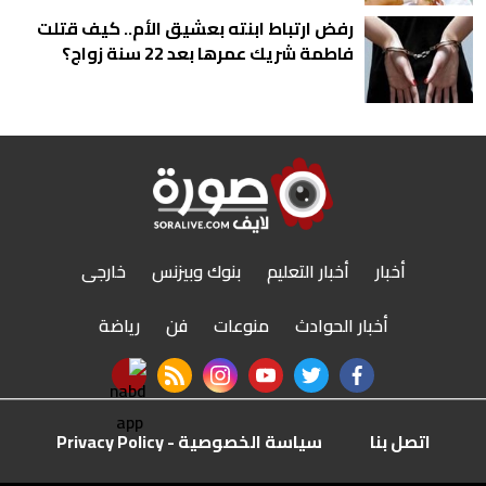
رفض ارتباط ابنته بعشيق الأم.. كيف قتلت
فاطمة شريك عمرها بعد 22 سنة زواج؟
أخبار
أخبار التعليم
بنوك وبيزنس
خارجى
أخبار الحوادث
منوعات
فن
رياضة
nabd app
rss feed
instagram
youtube
twitter
facebook
اتصل بنا
سياسة الخصوصية - Privacy Policy