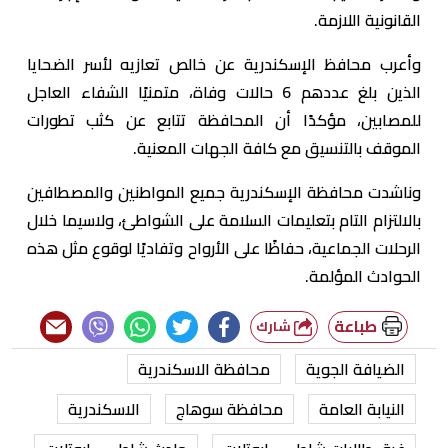
القانونية اللازمة.
وأعرب محافظ الإسكندرية عن خالص تعازيه لأسر الضحايا
الذين بلغ عددهم 6 حالات وفاة، متمنيًا الشفاء العاجل
للمصابين، مؤكدًا أن المحافظة تتابع عن كثب تطورات
الموقف بالتنسيق مع كافة الجهات المعنية.
وناشدت محافظة الإسكندرية جميع المواطنين والمصطافين
بالالتزام التام بتعليمات السلامة على الشواطئ، ولاسيما خلال
الرحلات الجماعية، حفاظًا على الأرواح وتفاديًا لوقوع مثل هذه
الحوادث المؤلمة.
طباعة
شارك
الضيافة الجوية
محافظة الاسكندرية
النيابة العامة
محافظة سوهاج
الاسكندرية