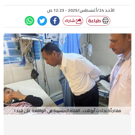
الأحد 24/أغسطس/2025 - 12:23 ص
طباعة
شارك
مفاجأة بحادث أبوتلات.. الفتاة المتسببة في الواقعة على قيد ا