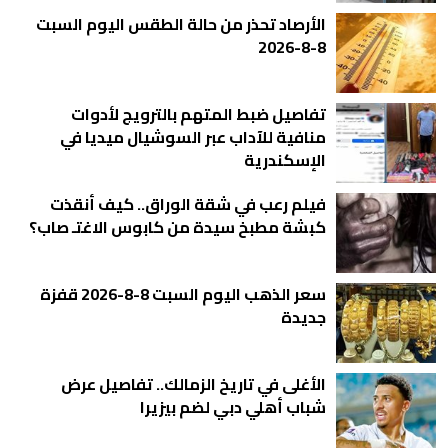
الأرصاد تحذر من حالة الطقس اليوم السبت
8-8-2026
تفاصيل ضبط المتهم بالترويج لأدوات
منافية للآداب عبر السوشيال ميديا في
الإسكندرية
فيلم رعب في شقة الوراق.. كيف أنقذت
كبشة مطبخ سيدة من كابوس الاغتـ صاب؟
سعر الذهب اليوم السبت 8-8-2026 قفزة
جديدة
الأغلى في تاريخ الزمالك.. تفاصيل عرض
شباب أهلي دبي لضم بيزيرا