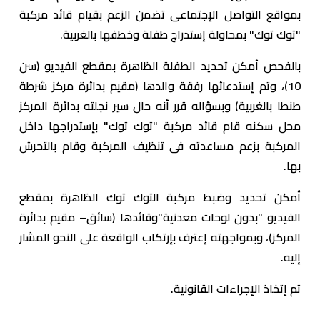
بمواقع التواصل الإجتماعى تضمن الزعم بقيام قائد مركبة
"توك توك" بمحاولة إستدراج طفلة وخطفها بالغربية.
بالفحص أمكن تحديد الطفلة الظاهرة بمقطع الفيديو (سن
10)، وتم إستدعائها رفقة والدها (مقيم بدائرة مركز شرطة
طنطا بالغربية) وبسؤاله قرر أنه حال سير نجلته بدائرة المركز
محل سكنه قام قائد مركبة "توك توك" بإستدراجها داخل
المركبة بزعم مساعدته فى تنظيف المركبة وقام بالتحرش
بها.
أمكن تحديد وضبط مركبة التوك توك الظاهرة بمقطع
الفيديو "بدون لوحات معدنية"وقائدها (سائق– مقيم بدائرة
المركز)، وبمواجهته إعترف بإرتكاب الواقعة على النحو المشار
إليه.
تم إتخاذ الإجراءات القانونية.