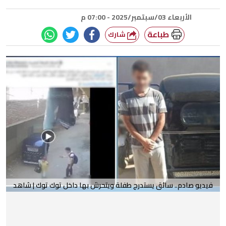
الأربعاء 03/سبتمبر/2025 - 07:00 م
طباعة
شارك
فيديو صادم.. سائق يستدرج طفلة ويتحرش بها داخل توك توك | شاهد