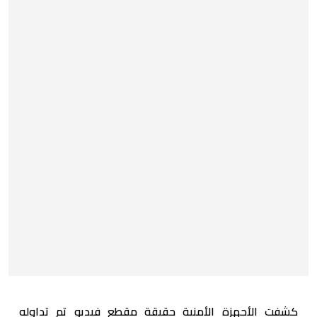
كشفت الأجهزة الأمنية حقيقة مقطع فيديو تم تداوله