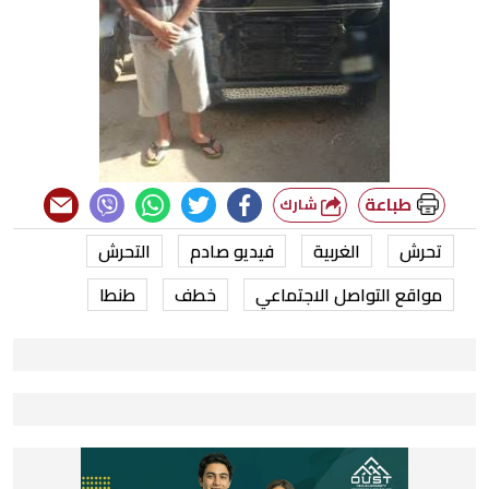
طباعة
شارك
تحرش
الغربية
فيديو صادم
التحرش
مواقع التواصل الاجتماعي
خطف
طنطا