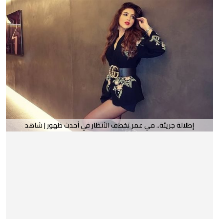
إطلالة جريئة.. مي عمر تخطف الأنظار في أحدث ظهور | شاهد