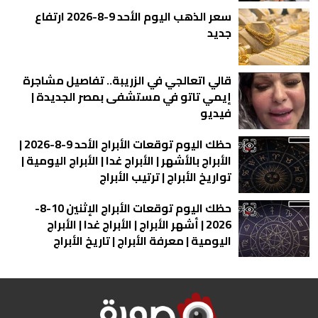
سعر الذهب اليوم الأحد 9-8-2026 ارتفاع
جديد
قالي اتعالجي في الزريبة.. تفاصيل مشاجرة
إيمي تاتو في مستشفى بمصر الجديدة |
فيديو
حظك اليوم توقعات الأبراج الأحد 9-8-2026 |
الأبراج بالأشهر | الأبراج غدا | الأبراج اليومية |
تواريخ الأبراج | ترتيب الأبراج
حظك اليوم توقعات الأبراج الإثنين 10-8-
2026 | أشهر الأبراج | الأبراج غدا | الأبراج
اليومية | معرفة الأبراج | تاريخ الأبراج