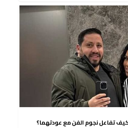
يف تفاعل نجوم الفن مع عودتهما؟