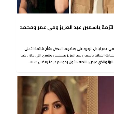
 لأزمة ياسمين عبد العزيز ومي عمر ومحمد
ة مي عمر تبادل الردود على بعضهما البعض بشأن قائمة الأعلى
رك الفنانة ياسمين عبد العزيز بمسلسل وننسى اللي كان ، كما
ا والذي عرض بالنصف الأول بموسم دراما رمضان 2026.