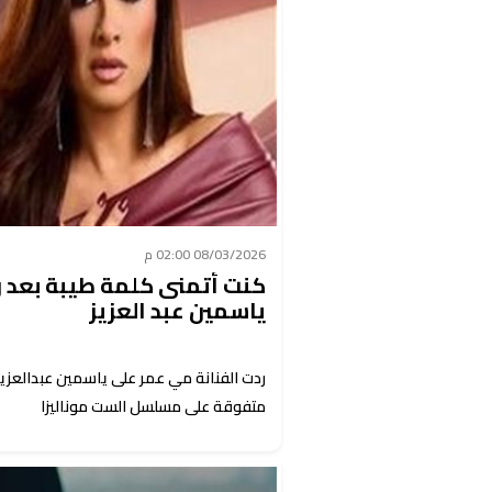
08/03/2026 02:00 م
كنت أتمنى كلمة طيبة بعد و
ياسمين عبد العزيز
ردت الفنانة مي عمر على ياسمين عبدالعزيز
متفوقة على مسلسل الست موناليزا