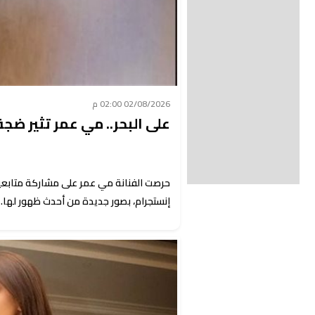
02/08/2026 02:00 م
على البحر.. مي عمر تثير ضجة
حرصت الفنانة مي عمر على مشاركة متابعيه
إنستجرام، بصور جديدة من أحدث ظهور لها.