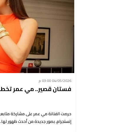
04/05/2026 03:00 م
فستان قصير.. مي عمر تخطف ا
حرصت الفنانة مي عمر على مشاركة متابعيه
إنستجرام، بصور جديدة من أحدث ظهور لها.