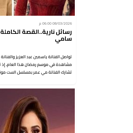
08/03/2026 06:00 م
رسائل نارية..القصة الكاملة
سامي
تواصل الفنانة ياسمين عبد العزيز والفنان
مشاهدة في موسم رمضان هذا العام، إذ تشا
تشارك الفنانة مي عمر بمسلسل الست موناليز