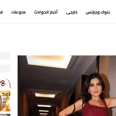
بنوك وبيزنس
خارجى
أخبار الحوادث
منوعات
ف