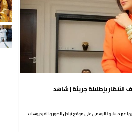
لأنظار بإطلالة جريئة | شاهد
ا عبر حسابها الرسمي على موقع تبادل الصور و الفيديوهات