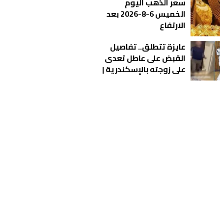
سعر الذهب اليوم
الدقهلية المروعة
الخميس 6-8-2026 بعد
الارتفاع
عايزة تتطلق.. تفاصيل
القبض على عاطل تعدى
على زوجته بالإسكندرية |
فيديو