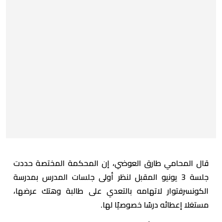
قال المحامي طارق العوضي، إن المحكمة المختصة حددت
جلسة 3 يونيو المقبل لنظر أولى جلسات المدرس بمدرسة
الكونسرفتوار لاتهامه بالتعدي على طالبة وهتك عرضها،
مستغلا إعطائه درسًا خصوصيًا لها.