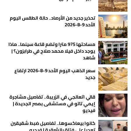
تحذير جديد من الأرصاد.. حالة الطقس اليوم
الأحد 9-8-2026
مساحتها 975 مترا وتضم قاعة سينما.. ماذا
يوجد داخل فيلا محمد صلاح في طرابزون؟ |
شاهد
سعر الذهب اليوم الأحد 9-8-2026 ارتفاع
جديد
قالي اتعالجي في الزريبة.. تفاصيل مشاجرة
إيمي تاتو في مستشفى بمصر الجديدة |
فيديو
كانوا بيعاكسوها.. تفاصيل ضبط شقيقين
تعديا على فتاة بالشرقية | فيديو