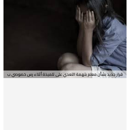
قرار جديد بشأن معلم بتهمة التعدي على تلميذة أثناء رس خصوصي ب