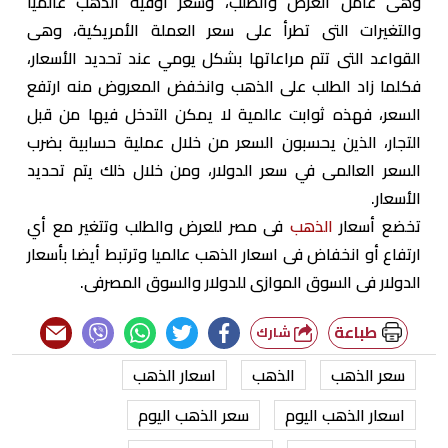
وهى عامل العرض والطلب، وسعر أوقية الذهب عالميًا
والتغيرات التى تطرأ على سعر العملة الأمريكية، وهى
القواعد التى تتم مراعاتها بشكل يومي عند تحديد الأسعار،
فكلما زاد الطلب على الذهب وانخفض المعروض منه ارتفع
السعر، فهذه ثوابت عالمية لا يمكن التدخل فيها من قبل
التجار، الذين يحسبون السعر من خلال عملية حسابية بضرب
السعر العالمى في سعر الدولار، ومن خلال ذلك يتم تحديد
الأسعار.
تخضع أسعار
الذهب
فى مصر للعرض والطلب وتتغير مع أي
ارتفاع أو انخفاض فى اسعار الذهب عالميا وترتبط أيضا بأسعار
الدولار فى السوق الموازى للدولار والسوق المصرفى.
طباعة
شارك
سعر الذهب
الذهب
اسعار الذهب
اسعار الذهب اليوم
سعر الذهب اليوم