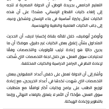
التعليم الجامعي بجريدة الوطن، أن الدولة المصرية لا تتجه
إلى إلغاء كليات القطاع الإنساني، مشددًا على أن هذه
الكليات تمثل ركيزة أساسية في بناء الإنسان وتشكيل وعيه،
إلى جانب الكليات العلمية والطبية والهندسية.
وأوضح أبوضيف، خلال لقائه بقناة إكسترا لايف، أن الحديث
المتداول بشأن إغلاق بعض الكليات غير دقيق، موضحًا أن ما
يجري حاليًا هو إعادة ترتيب للأولويات والتخصصات وفقًا
لاحتياجات سوق العمل، من خلال لجنة التخصصات التي شُكلت
لإعادة النظر في البرامج الدراسية والكليات المختلفة.
وأشار إلى أن الدولة تعمل على خفض أعداد المقبولين ببعض
التخصصات التي شهدت تكدسًا في أعداد الخريجين، مع إعادة
توزيع الطلاب على برامج وكليات أكثر توافقًا مع متطلبات
سوق العمل، مؤكدًا أن الأمر لا يتعلق بالإلغاء النهائي وإنما
بالتطوير وإعادة الهيكلة.