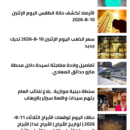
الأرصاد تكشف حالة الطقس اليوم الإثنين
10-8-2026
سعر الذهب اليوم الإثنين 10-8-2026 تحرك
جديد
تفاصيل ولادة مفاجئة لسيدة داخل محطة
مترو حدائق المعادي
سلطة دينية موازية.. بلاغ للنائب العام
يتهم سيدات واقعة سيزلر بالإرهاب
حظك اليوم توقعات الأبراج الثلاثاء 11-8-
2026 | تواريخ الأبراج | الأبراج غدا | الأبراج