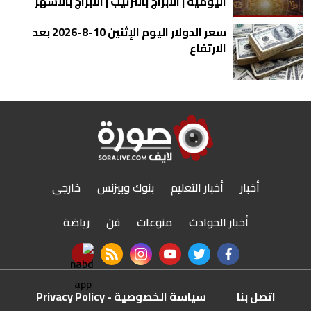
اليومية | الأبراج بالترتيب | الأبراج بالأشهر
سعر الدولار اليوم الإثنين 10-8-2026 بعد
الارتفاع
أخبار
أخبار التعليم
بنوك وبيزنس
خارجى
أخبار الحوادث
منوعات
فن
رياضة
nabd app
rss feed
instagram
youtube
twitter
facebook
اتصل بنا
سياسة الخصوصية - Privacy Policy