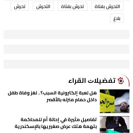
التحرش بفتاة
تحرش بفتاة
التحرش
تحرش
بلاغ
ﺗﻔﻀﻴﻼﺕ اﻟﻘﺮاء
هل لعبة إلكترونية السبب؟.. لغز وفاة طفل
داخل حمام منزله بالأقصر
تفاصيل مثيرة في إحالة أم للمحاكمة
بتهمة هتك عرض صغيريها بالإسكندرية