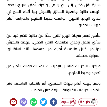
سيارة نقل ذكي إلى بلاغ رسمي وتحرك أمني سريع، بعدما
اتهمت طالبة جامعية السائق بالتحرش بها أثناء السير في
نطاق الهرم، لتنتهي الواقعة بضبط المتهم واعترافه أمام
جهات التحقيق.
مأمور قسم شرطة الهرم تلقى بلاغًا من طالبة تتضرر فيه من
سائق يعمل بإحدى تطبيقات النقل الذكي، تتهمه بالتحرش
بها من خلال ملامسة أجزاء من جسدها أثناء استقلالها
السيارة بصحبته.
وبإجراء التحريات وتقنين الإجراءات، تمكنت قوات الأمن من
تحديد وضبط المتهم.
وبمواجهته أمام جهات التحقيق، أقر بارتكاب الواقعة، وتم
اتخاذ الإجراءات القانونية اللازمة حيال الحادث.
طباعة
شارك