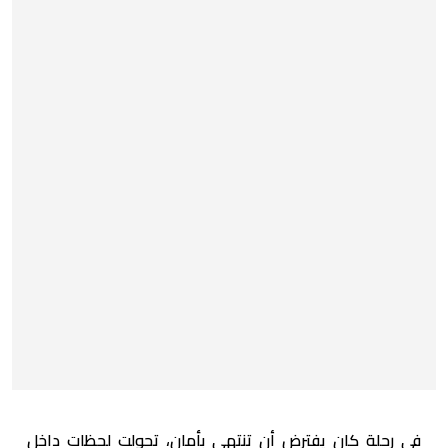
في رحلة كان يفترض أن تنتهي بأمان، تحولت لحظات داخل